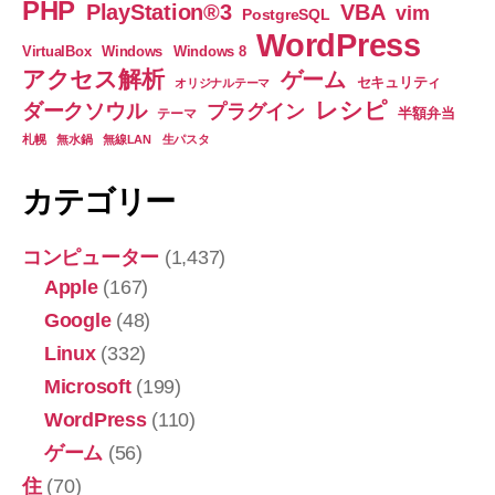
PHP
PlayStation®3
VBA
vim
PostgreSQL
WordPress
VirtualBox
Windows
Windows 8
アクセス解析
ゲーム
セキュリティ
オリジナルテーマ
レシピ
ダークソウル
プラグイン
半額弁当
テーマ
札幌
無水鍋
無線LAN
生パスタ
カテゴリー
コンピューター
(1,437)
Apple
(167)
Google
(48)
Linux
(332)
Microsoft
(199)
WordPress
(110)
ゲーム
(56)
住
(70)