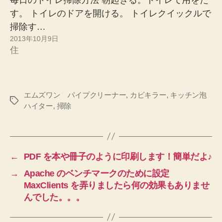
す。 トイレのドアを開ける。 トイレクイックルで
掃除す…
2013年10月9日
住
エムズワン パイプクリーナー
,
カビキラー
,
キッチン泡
タ
ハイター
,
掃除
グ
←
PDF を本や冊子のように印刷します！簡単だよ♪
→
Apache のベンチマークのために設定
MaxClients を弄りましたら何の効果もありませ
んでした。。。