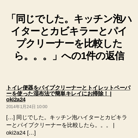
「同じでした。キッチン泡ハ
イターとカビキラーとパイ
プクリーナーを比較した
ら。。。」への1件の返信
トイレ便器をパイプクリーナーとトイレットペーパ
ーを使った湿布法で簡単キレイにお掃除！ |
の
oki2a24
発
2014年1月24日 10:00
言:
[…] 同じでした。キッチン泡ハイターとカビキラ
ーとパイプクリーナーを比較したら。。。 |
oki2a24 […]