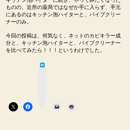
キッチン泡ハイターに続き、やってみたくなった
ものの、近所の薬局ではなぜか手に入らず、手元
にあるのはキッチン泡ハイターと、パイプクリー
ナーのみ。
今回の投稿は、何気なく、ネットのカビキラー成
分と、キッチン泡ハイターと、パイプクリーナー
を比べてみたら！！！というわけでした。
は
て
な
ブ
ッ
ク
マ
ー
ク
ボ
タ
ン