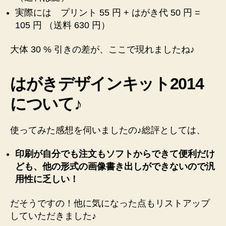
実際には プリント 55 円 + はがき代 50 円 =
105 円 （送料 630 円）
大体 30 % 引きの差が、ここで現れましたね♪
はがきデザインキット2014
について♪
使ってみた感想を伺いましたの♪総評としては、
印刷が自分でも注文もソフトからできて便利だけ
ども、他の形式の画像書き出しができないので汎
用性に乏しい！
だそうですの！他に気になった点もリストアップ
していただきました♪