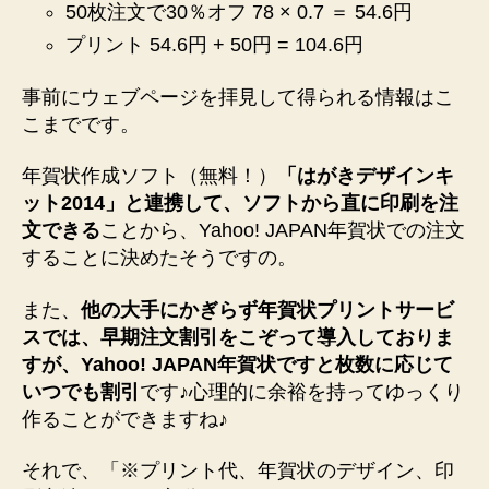
50枚注文で30％オフ 78 × 0.7 ＝ 54.6円
プリント 54.6円 + 50円 = 104.6円
事前にウェブページを拝見して得られる情報はこ
こまでです。
年賀状作成ソフト（無料！）
「はがきデザインキ
ット2014」と連携して、ソフトから直に印刷を注
文できる
ことから、Yahoo! JAPAN年賀状での注文
することに決めたそうですの。
また、
他の大手にかぎらず年賀状プリントサービ
スでは、早期注文割引をこぞって導入しておりま
すが、Yahoo! JAPAN年賀状ですと枚数に応じて
いつでも割引
です♪心理的に余裕を持ってゆっくり
作ることができますね♪
それで、「※プリント代、年賀状のデザイン、印