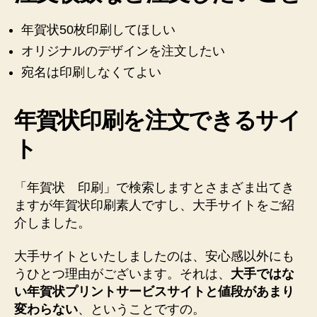
ノ
ー
年賀状50枚印刷してほしい
ト
オリジナルのデザインを注文したい
♪
宛名は印刷しなくてよい
へ
の
年賀状印刷を注文できるサイ
ト
「年賀状 印刷」で検索しますとさまざま出てき
ますが年賀状印刷素人ですし、大手サイトをご紹
介しました。
大手サイトといたしましたのは、安心感以外にも
うひとつ理由がございます。それは、
大手ではな
い年賀状プリントサービスサイトと値段があまり
変わらない
、ということですの。