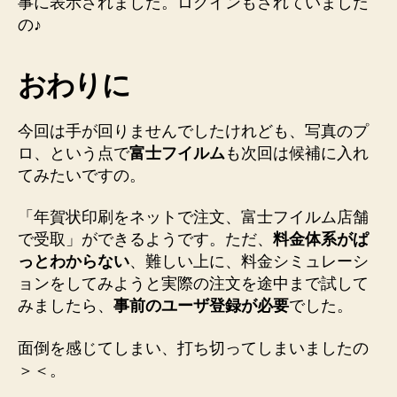
事に表示されました。ログインもされていました
の♪
おわりに
今回は手が回りませんでしたけれども、写真のプ
ロ、という点で
富士フイルム
も次回は候補に入れ
てみたいですの。
「年賀状印刷をネットで注文、富士フイルム店舗
で受取」ができるようです。ただ、
料金体系がぱ
っとわからない
、難しい上に、料金シミュレーシ
ョンをしてみようと実際の注文を途中まで試して
みましたら、
事前のユーザ登録が必要
でした。
面倒を感じてしまい、打ち切ってしまいましたの
＞＜。