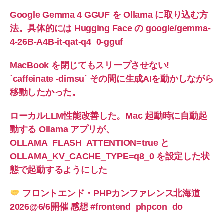
Google Gemma 4 GGUF を Ollama に取り込む方
法。具体的には Hugging Face の google/gemma-
4-26B-A4B-it-qat-q4_0-gguf
MacBook を閉じてもスリープさせない!
`caffeinate -dimsu` その間に生成AIを動かしながら
移動したかった。
ローカルLLM性能改善した。Mac 起動時に自動起
動する Ollama アプリが、
OLLAMA_FLASH_ATTENTION=true と
OLLAMA_KV_CACHE_TYPE=q8_0 を設定した状
態で起動するようにした
フロントエンド・PHPカンファレンス北海道
2026@6/6開催 感想 #frontend_phpcon_do