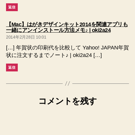
返信
【Mac】はがきデザインキット2014を関連アプリも
の
一緒にアンインストール方法メモ♪ | oki2a24
発
2014年2月28日 10:01
言:
[…] 年賀状の印刷代を比較して Yahoo! JAPAN年賀
状に注文するまでノート♪ | oki2a24 […]
返信
コメントを残す