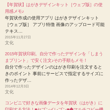
【年賀状】はがきデザインキット［ウェブ版］の使
用感メモ♪
年賀状作成の使用アプリ はがきデザインキット
［ウェブ版］ アプリ特徴 画像のアップロード可能
テキス…
2015年11月27日
文化
2015年賀状印刷。自分で作ったデザインを「しまう
まプリント」で安く注文♪その手順もメモ！
自分で作ったデザインのはがき印刷を注文すると
きのポイント 事前にサービスで指定するサイズに
作ったデザ…
2014年12月3日
文化
コンビニで好きな画像データを年賀状（はがき）に
印刷する方法！■セブンイレブン■◆マルチコピー機