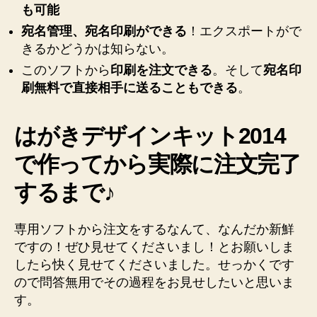
も可能
宛名管理、宛名印刷ができる
！エクスポートがで
きるかどうかは知らない。
このソフトから
印刷を注文できる
。そして
宛名印
刷無料で直接相手に送ることもできる
。
はがきデザインキット2014
で作ってから実際に注文完了
するまで♪
専用ソフトから注文をするなんて、なんだか新鮮
ですの！ぜひ見せてくださいまし！とお願いしま
したら快く見せてくださいました。せっかくです
ので問答無用でその過程をお見せしたいと思いま
す。