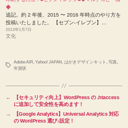
◆
追記。約 2 年後、2015 〜 2016 年時点のやり方を
投稿いたしました。 【セブン-イレブン】…
2013年1月7日
文化
Adobe AIR
,
Yahoo! JAPAN
,
はがきデザインキット
,
写真
,
タ
年賀状
グ
←
【セキュリティ向上】WordPress の .htaccess
に追加して安全性を高めます！
→
【Google Analytics】Universal Analytics 対応
の WordPress 選び♪設定！