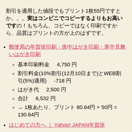
割引を適用した値段でもプリント1枚55円ですと
か。。。
実はコンビニでコピーするよりもお高い
です
の！もちろん、コピーではなく印刷ですか
ら、品質はプリントの方が上のはずです。
郵便局の年賀状印刷・喪中はがき印刷・寒中見舞
いはがき印刷
基本印刷料金 4,750 円
割引料金(10%割引(12月10日まで)とWEB割
引(5%)適用) -718 円
はがき代 2,500 円
合計 6,532 円
→ 1枚あたり、プリント 80.64円 + 50円 =
130.64円
はじめての方へ ｜ Yahoo! JAPAN年賀状