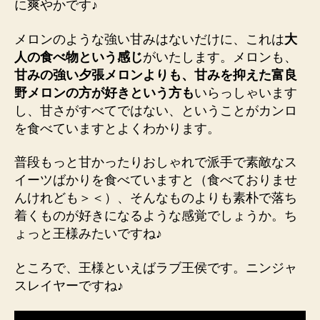
に爽やかです♪
メロンのような強い甘みはないだけに、これは
大
人の食べ物という感じ
がいたします。メロンも、
甘みの強い夕張メロンよりも、甘みを抑えた富良
野メロンの方が好きという方も
いらっしゃいます
し、甘さがすべてではない、ということがカンロ
を食べていますとよくわかります。
普段もっと甘かったりおしゃれで派手で素敵なス
イーツばかりを食べていますと（食べておりませ
んけれども＞＜）、そんなものよりも素朴で落ち
着くものが好きになるような感覚でしょうか。ち
ょっと王様みたいですね♪
ところで、王様といえばラブ王侯です。ニンジャ
スレイヤーですね♪