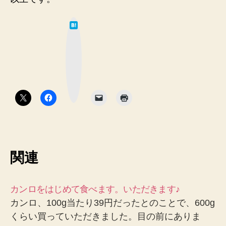
は
て
な
ブ
ッ
ク
マ
ー
ク
ボ
タ
ン
関連
カンロをはじめて食べます。いただきます♪
カンロ、100g当たり39円だったとのことで、600g
くらい買っていただきました。目の前にありま