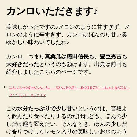
カンロいただきます♪
美味しかったですの♪メロンのように甘すぎず、メ
ロンのように辛すぎず、カンロはほんのり甘い奥
ゆかしい味わいでしたわ♪
カンロ、つまり
真桑瓜は織田信長も、豊臣秀吉も
大好きだった
というのも頷けます。出典は前回も
紹介しましたこちらのページです。
三大天下人の好物だった「瓜」 乾いた喉を潤す、夏の定番デザートにも｜食の安全｜
ダイヤモンド・オンライン
この
水分たっぷりで少し甘い
というのは、普段よ
く飲んだり食べたりするのだけれども、ほんの少
しだけ趣を変えたい、そんなとき、ほんの少しだ
け香りづけしたレモン入りの美味しいお水のよう