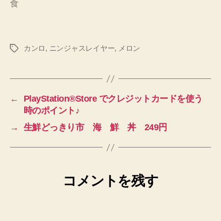
食
カンロ
,
ニンジャスレイヤー
,
メロン
タ
グ
←
PlayStation®Store でクレジットカードを使う
時のポイント♪
→
生鮮どっきり市 海 鮮 丼 249円
コメントを残す