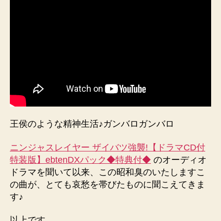
王侯のような精神生活♪ガンバロガンバロ
ニンジャスレイヤー ザイバツ強襲!【ドラマCD付
特装版】ebtenDXパック◆特典付◆
のオーディオ
ドラマを聞いて以来、この昭和臭のいたしますこ
の曲が、とても哀愁を帯びたものに聞こえてきま
す♪
以上です。