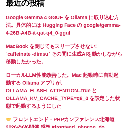
最近の投稿
Google Gemma 4 GGUF を Ollama に取り込む方
法。具体的には Hugging Face の google/gemma-
4-26B-A4B-it-qat-q4_0-gguf
MacBook を閉じてもスリープさせない!
`caffeinate -dimsu` その間に生成AIを動かしながら
移動したかった。
ローカルLLM性能改善した。Mac 起動時に自動起
動する Ollama アプリが、
OLLAMA_FLASH_ATTENTION=true と
OLLAMA_KV_CACHE_TYPE=q8_0 を設定した状
態で起動するようにした
フロントエンド・PHPカンファレンス北海道
2026@6/6開催 感想 #frontend_phpcon_do