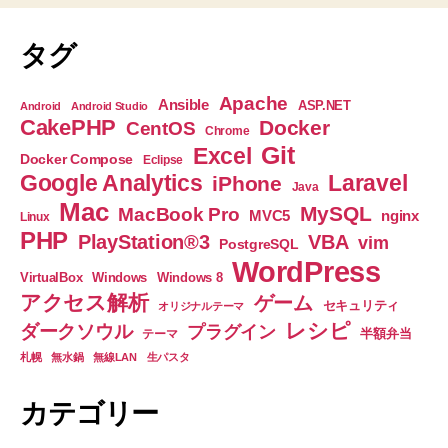
タグ
Apache
Ansible
ASP.NET
Android
Android Studio
CakePHP
Docker
CentOS
Chrome
Git
Excel
Docker Compose
Eclipse
Google Analytics
Laravel
iPhone
Java
Mac
MySQL
MacBook Pro
nginx
MVC5
Linux
PHP
PlayStation®3
VBA
vim
PostgreSQL
WordPress
VirtualBox
Windows
Windows 8
アクセス解析
ゲーム
セキュリティ
オリジナルテーマ
レシピ
ダークソウル
プラグイン
半額弁当
テーマ
札幌
無水鍋
無線LAN
生パスタ
カテゴリー