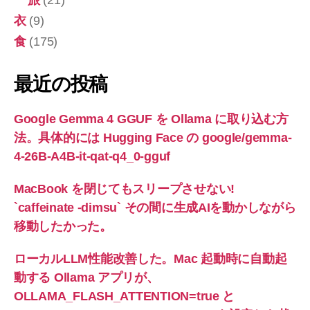
旅
(21)
衣
(9)
食
(175)
最近の投稿
Google Gemma 4 GGUF を Ollama に取り込む方
法。具体的には Hugging Face の google/gemma-
4-26B-A4B-it-qat-q4_0-gguf
MacBook を閉じてもスリープさせない!
`caffeinate -dimsu` その間に生成AIを動かしながら
移動したかった。
ローカルLLM性能改善した。Mac 起動時に自動起
動する Ollama アプリが、
OLLAMA_FLASH_ATTENTION=true と