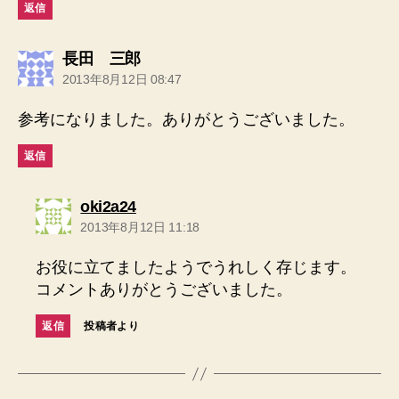
返信
の
長田 三郎
発
2013年8月12日 08:47
言:
参考になりました。ありがとうございました。
返信
の
oki2a24
発
2013年8月12日 11:18
言:
お役に立てましたようでうれしく存じます。
コメントありがとうございました。
返信
投稿者より