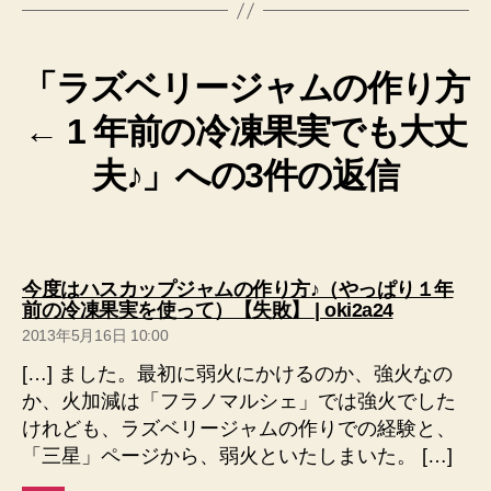
「ラズベリージャムの作り方
← 1 年前の冷凍果実でも大丈
夫♪」への3件の返信
今度はハスカップジャムの作り方♪（やっぱり１年
の
前の冷凍果実を使って）【失敗】 | oki2a24
発
2013年5月16日 10:00
言:
[…] ました。最初に弱火にかけるのか、強火なの
か、火加減は「フラノマルシェ」では強火でした
けれども、ラズベリージャムの作りでの経験と、
「三星」ページから、弱火といたしまいた。 […]