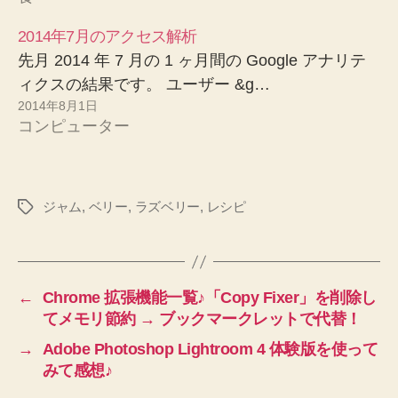
2014年7月のアクセス解析
先月 2014 年 7 月の 1 ヶ月間の Google アナリテ
ィクスの結果です。 ユーザー &g…
2014年8月1日
コンピューター
ジャム
,
ベリー
,
ラズベリー
,
レシピ
タ
グ
←
Chrome 拡張機能一覧♪「Copy Fixer」を削除し
てメモリ節約 → ブックマークレットで代替！
→
Adobe Photoshop Lightroom 4 体験版を使って
みて感想♪