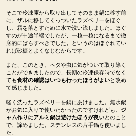
そこで冷凍庫から取り出してそのまま鍋に移す前
に、ザルに移してくっついたラズベリーをほぐ
し、霜を落とすために水で洗い流しました。ほぐ
すのが中途半端でしたが、一粒一粒になるまで徹
底的にばらすべきでした。というのはほぐれてい
れば砂糖とよくなじむからです。
また、このとき、ヘタや虫に気がついて取り除く
ことができましたので、長期の冷凍保存時でなく
ても
食材の確認はいつも行ったほうがよい
と改め
て感じました。
軽く洗ったラズベリーを鍋にあけました。無水鍋
がお気に入りで使いたかったのですけれども、
ジ
ャム作りにアルミ鍋は避けたほうが良い
とのこと
で、諦めました。ステンレスの片手鍋を使いまし
た。