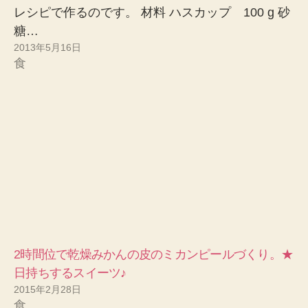
レシピで作るのです。 材料 ハスカップ 100 g 砂
糖…
2013年5月16日
食
2時間位で乾燥みかんの皮のミカンピールづくり。★
日持ちするスイーツ♪
2015年2月28日
食