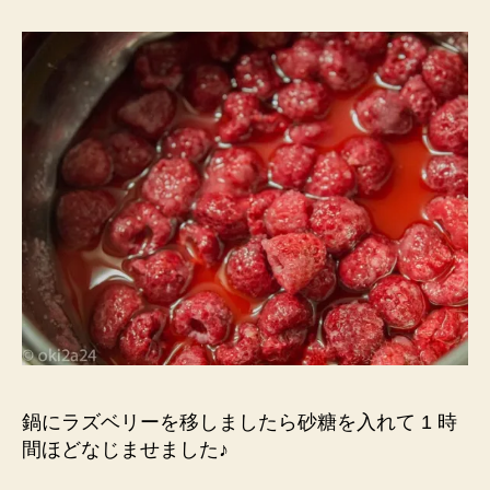
鍋にラズベリーを移し
ましたら砂糖を入れて 1 時
間ほどなじませました♪