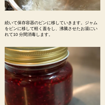
続いて保存容器のビンに移していきます。ジャム
をビンに移して軽く蓋をし、沸騰させたお湯にい
れて10 分間消毒します。