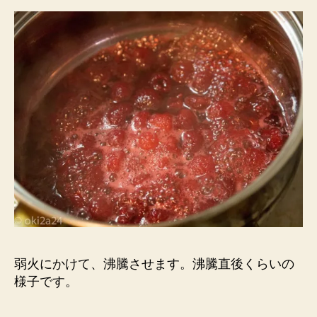
弱火にかけて、沸騰させます。沸騰直後くらいの
様子です。