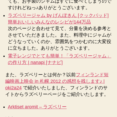
ても、お手製のジャムはすぐに食べてしまうので
すけれどねっ♪ありがとうございます。
ラズベリージャム by げんぽきん [クックパッド]
簡単おいしいみんなのレシピが144万品
次のページと合わせて見て、分量を決める参考と
させていただきました。また、料理中にジャムが
どうなっていくのか、雰囲気をつかむのに大変役
に立ちました。ありがとうございます。
電子レンジでとても簡単！「ラズベリージャム」
の作り方 | nanapi [ナナピ]
また、ラズベリーとは何か？以前
フィンランド短
編映画上映会 in 札幌 2012 の感想を残します♪ |
oki2a24
で紹介いたしました、フィンランドのサ
イトからラズベリーページをご紹介いたします。
Arktiset aromit – ラズベリー