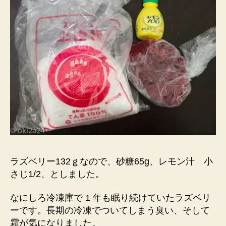
ラズベリー132ｇなので、砂糖65g、レモン汁 小
さじ1/2、としました。
なにしろ冷凍庫で 1 年も眠り続けていたラズベリ
ーです。長期の冷凍でついてしまう臭い、そして
霜が気になりました。