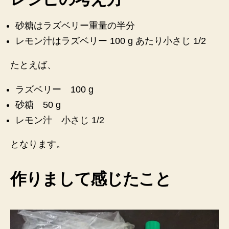
丈
夫
砂糖はラズベリー重量の半分
♪
レモン汁はラズベリー 100 g あたり小さじ 1/2
へ
の
たとえば、
ラズベリー 100 g
砂糖 50 g
レモン汁 小さじ 1/2
となります。
作りまして感じたこと