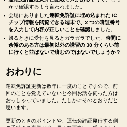
かり確認するよう言われました。
会場にありました
運転免許証に埋め込まれた IC
チップ情報を閲覧できる端末で、2 つの暗証番号
を入力して内容が正しいことを確認
しました。
帰るときに受付を見るとガラガラでした。
時間に
余裕のある方は最初以外の講習の 30 分くらい前
に行くと並ばないで済むのではないでしょうか？
おわりに
運転免許証更新は数年に一度のことですので、前
回のことを覚えていないと今回お話を伺った方は
おっしゃっていました。たしかにそのとおりだと
思います。
更新のときのポイントや、運転免許証発行する側