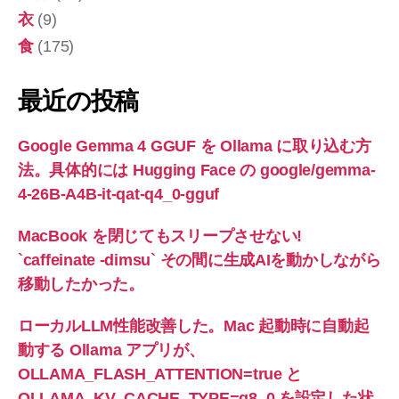
衣
(9)
食
(175)
最近の投稿
Google Gemma 4 GGUF を Ollama に取り込む方
法。具体的には Hugging Face の google/gemma-
4-26B-A4B-it-qat-q4_0-gguf
MacBook を閉じてもスリープさせない!
`caffeinate -dimsu` その間に生成AIを動かしながら
移動したかった。
ローカルLLM性能改善した。Mac 起動時に自動起
動する Ollama アプリが、
OLLAMA_FLASH_ATTENTION=true と
OLLAMA_KV_CACHE_TYPE=q8_0 を設定した状