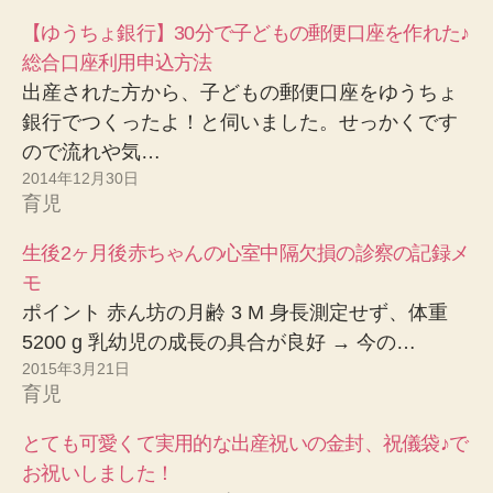
【ゆうちょ銀行】30分で子どもの郵便口座を作れた♪
総合口座利用申込方法
出産された方から、子どもの郵便口座をゆうちょ
銀行でつくったよ！と伺いました。せっかくです
ので流れや気…
2014年12月30日
育児
生後2ヶ月後赤ちゃんの心室中隔欠損の診察の記録メ
モ
ポイント 赤ん坊の月齢 3 M 身長測定せず、体重
5200 g 乳幼児の成長の具合が良好 → 今の…
2015年3月21日
育児
とても可愛くて実用的な出産祝いの金封、祝儀袋♪で
お祝いしました！