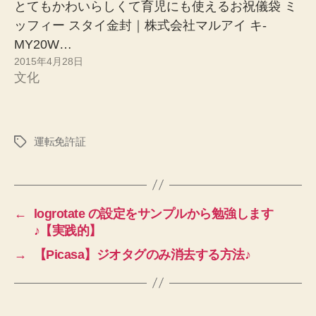
とてもかわいらしくて育児にも使えるお祝儀袋 ミ
ッフィー スタイ金封｜株式会社マルアイ キ-
MY20W…
2015年4月28日
文化
運転免許証
タ
グ
←
logrotate の設定をサンプルから勉強します
♪【実践的】
→
【Picasa】ジオタグのみ消去する方法♪