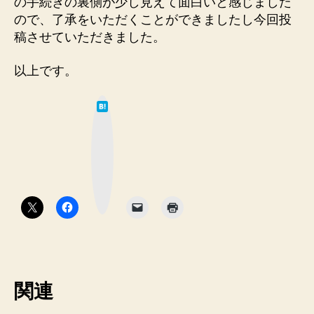
の手続きの裏側が少し見えて面白いと感じました
ので、了承をいただくことができましたし今回投
稿させていただきました。
以上です。
は
て
な
ブ
ッ
ク
マ
ー
ク
ボ
タ
ン
関連