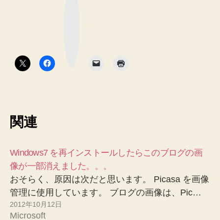
な
ブ
ッ
ク
マ
ー
ク
ボ
タ
ン
関連
Windows7 を再インストールしたらこのブログの画
像が一部消えました。。。
おそらく、原因は次だと思います。 Picasa を画像
管理に使用しています。 ブログの画像は、Pic…
2012年10月12日
Microsoft