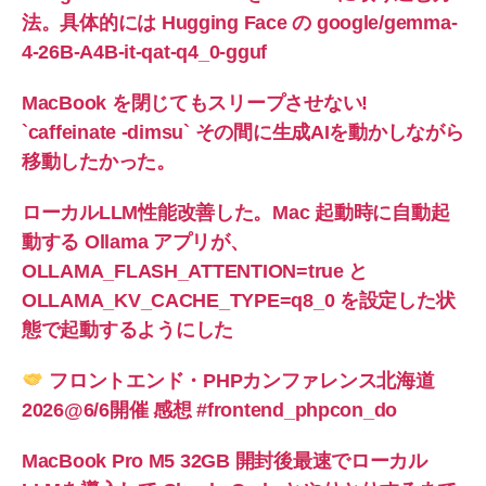
法。具体的には Hugging Face の google/gemma-
4-26B-A4B-it-qat-q4_0-gguf
MacBook を閉じてもスリープさせない!
`caffeinate -dimsu` その間に生成AIを動かしながら
移動したかった。
ローカルLLM性能改善した。Mac 起動時に自動起
動する Ollama アプリが、
OLLAMA_FLASH_ATTENTION=true と
OLLAMA_KV_CACHE_TYPE=q8_0 を設定した状
態で起動するようにした
フロントエンド・PHPカンファレンス北海道
2026@6/6開催 感想 #frontend_phpcon_do
MacBook Pro M5 32GB 開封後最速でローカル