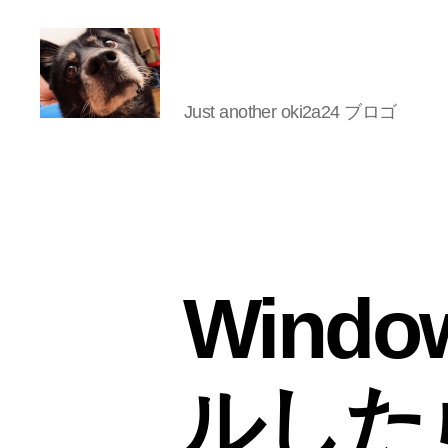
Just another oki2a24 ブロゴ
oki2a24
Wind
ルした