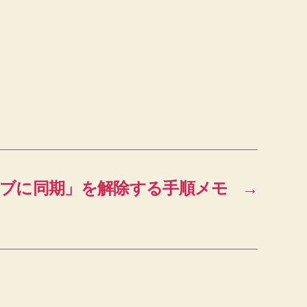
「ウェブに同期」を解除する手順メモ
→