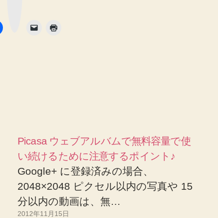
ー
ク
ボ
タ
ン
Picasa ウェブアルバムで無料容量で使
い続けるために注意するポイント♪
Google+ に登録済みの場合、
2048×2048 ピクセル以内の写真や 15
分以内の動画は、無…
2012年11月15日