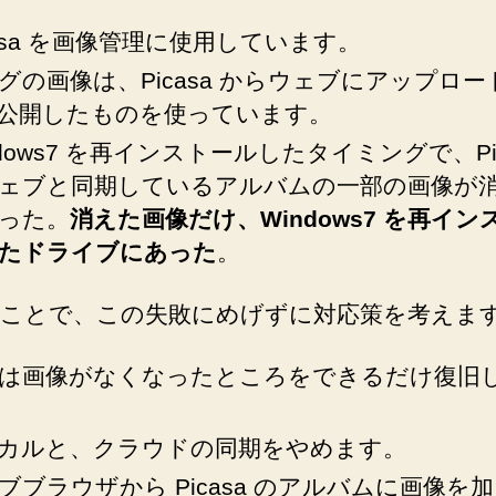
casa を画像管理に使用しています。
グの画像は、Picasa からウェブにアップロー
公開したものを使っています。
ndows7 を再インストールしたタイミングで、Pic
ェブと同期しているアルバムの一部の画像が
った。
消えた画像だけ、Windows7 を再イン
たドライブにあった
。
ことで、この失敗にめげずに対応策を考えま
は画像がなくなったところをできるだけ復旧
カルと、クラウドの同期をやめます。
ブブラウザから Picasa のアルバムに画像を