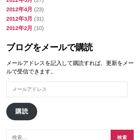
2012年4月
(23)
2012年3月
(31)
2012年2月
(10)
ブログをメールで購読
メールアドレスを記入して購読すれば、更新をメー
ルで受信できます。
メ
ー
ル
ア
購読
ド
レ
ス
検