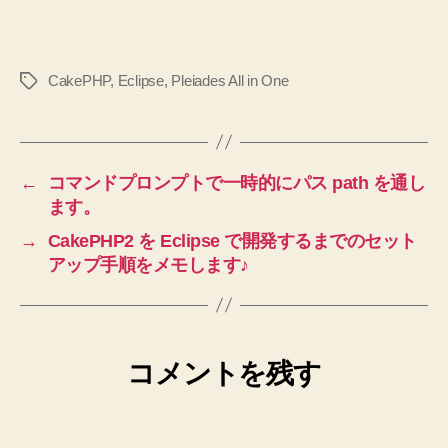
CakePHP
,
Eclipse
,
Pleiades All in One
タ
グ
←
コマンドプロンプトで一時的にパス path を通し
ます。
→
CakePHP2 を Eclipse で開発するまでのセット
アップ手順をメモします♪
コメントを残す