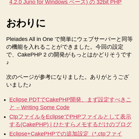
4.2.0 Juno for Windows ベース) の 32bit PHP
おわりに
Pleiades All in One で簡単にウェブサーバーと同等
の機能を入れることができました。今回の設定
で、CakePHP 2 の開発がもっとはかどりそうです
♪
次のページが参考になりました。ありがとうござ
いました♪
Eclipse PDTでCakePHP開発、まず設定すべきこ
と – Writing Some Code
CtpファイルをEclipseでPHPファイルとして表示
する(CakePHP) | ひたすらメモするだけのブログ
Eclipse+CakePHPでの追加設定（*.ctpファイ