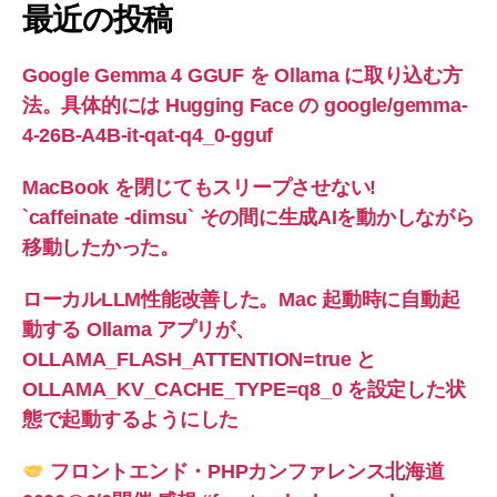
最近の投稿
Google Gemma 4 GGUF を Ollama に取り込む方
法。具体的には Hugging Face の google/gemma-
4-26B-A4B-it-qat-q4_0-gguf
MacBook を閉じてもスリープさせない!
`caffeinate -dimsu` その間に生成AIを動かしながら
移動したかった。
ローカルLLM性能改善した。Mac 起動時に自動起
動する Ollama アプリが、
OLLAMA_FLASH_ATTENTION=true と
OLLAMA_KV_CACHE_TYPE=q8_0 を設定した状
態で起動するようにした
フロントエンド・PHPカンファレンス北海道