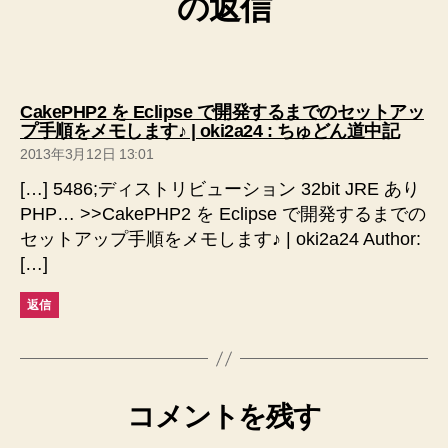
の返信
CakePHP2 を Eclipse で開発するまでのセットアッ
の
プ手順をメモします♪ | oki2a24 : ちゅどん道中記
発
2013年3月12日 13:01
言:
[…] 5486;ディストリビューション 32bit JRE あり
PHP… >>CakePHP2 を Eclipse で開発するまでの
セットアップ手順をメモします♪ | oki2a24 Author:
[…]
返信
コメントを残す