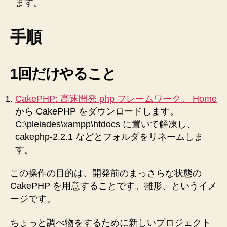
ます。
す
♪
へ
手順
の
1回だけやること
CakePHP: 高速開発 php フレームワーク。 Home
から CakePHP をダウンロードします。
C:\pleiades\xampp\htdocs に置いて解凍し、
cakephp-2.2.1 などとフォルダをリネームしま
す。
この操作の目的は、開発前のまっさらな状態の
CakePHP を用意することです。雛形、というイメ
ージです。
ちょっと調べ物をするために新しいプロジェクト