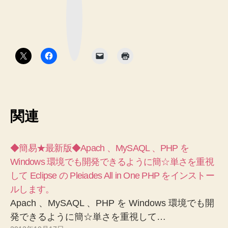
ブ
ッ
ク
マ
ー
ク
ボ
タ
ン
関連
◆簡易★最新版◆Apach 、MySAQL 、PHP を
Windows 環境でも開発できるように簡☆単さを重視
して Eclipse の Pleiades All in One PHP をインストー
ルします。
Apach 、MySAQL 、PHP を Windows 環境でも開
発できるように簡☆単さを重視して…