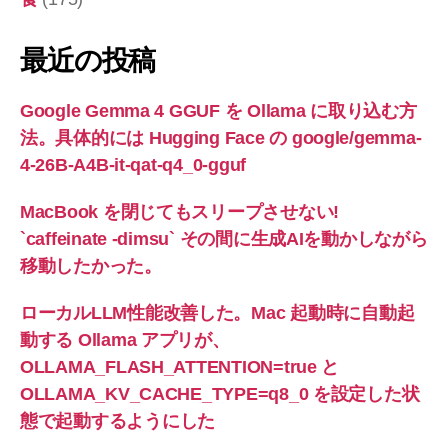
最近の投稿
Google Gemma 4 GGUF を Ollama に取り込む方
法。具体的には Hugging Face の google/gemma-
4-26B-A4B-it-qat-q4_0-gguf
MacBook を閉じてもスリープさせない!
`caffeinate -dimsu` その間に生成AIを動かしながら
移動したかった。
ローカルLLM性能改善した。Mac 起動時に自動起
動する Ollama アプリが、
OLLAMA_FLASH_ATTENTION=true と
OLLAMA_KV_CACHE_TYPE=q8_0 を設定した状
態で起動するようにした