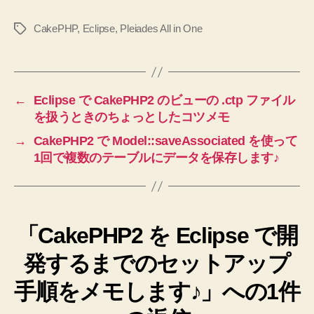
CakePHP
,
Eclipse
,
Pleiades All in One
タ
グ
←
Eclipse で CakePHP2 のビューの .ctp ファイル
を扱うときのちょっとしたコツメモ
→
CakePHP2 で Model::saveAssociated を使って
1回で複数のテーブルにデータを保存します♪
「CakePHP2 を Eclipse で開
発するまでのセットアップ
手順をメモします♪」への1件