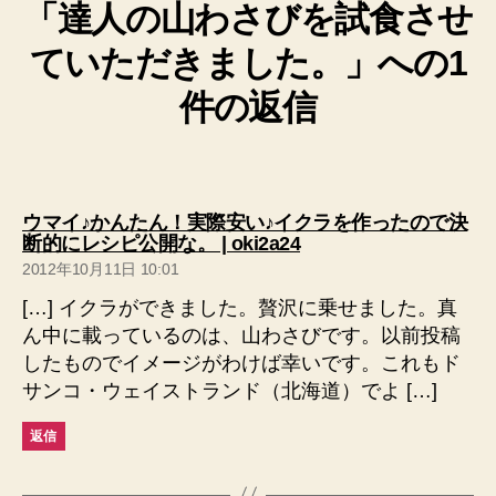
「達人の山わさびを試食させ
ていただきました。」への1
件の返信
ウマイ♪かんたん！実際安い♪イクラを作ったので決
の
断的にレシピ公開な。 | oki2a24
発
2012年10月11日 10:01
言:
[…] イクラができました。贅沢に乗せました。真
ん中に載っているのは、山わさびです。以前投稿
したものでイメージがわけば幸いです。これもド
サンコ・ウェイストランド（北海道）でよ […]
返信