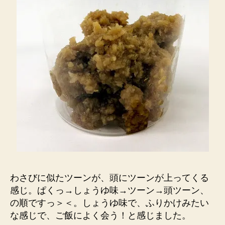
わさびに似たツーンが、頭にツーンが上ってくる
感じ。ぱくっ→しょうゆ味→ツーン→頭ツーン、
の順ですっ＞＜。しょうゆ味で、ふりかけみたい
な感じで、ご飯によく会う！と感じました。