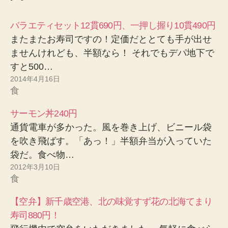
バラエティセット12貫690円、一押し握り10貫490円
またまたお寿司ですの！定価だととても手が出せ
ませんけれども、半額なら！ それでもデパ地下で
すと500…
2014年4月16日
食
サーモン丼240円
通貨電車が多かった。風を巻き上げ、ビニール袋
を吹き飛ばす。「あっ！」半額弁当が入っていた
袋だ。食べ物…
2012年3月10日
食
【空弁】新千歳空港、北の味覚すず花の北海てまり
寿司880円！