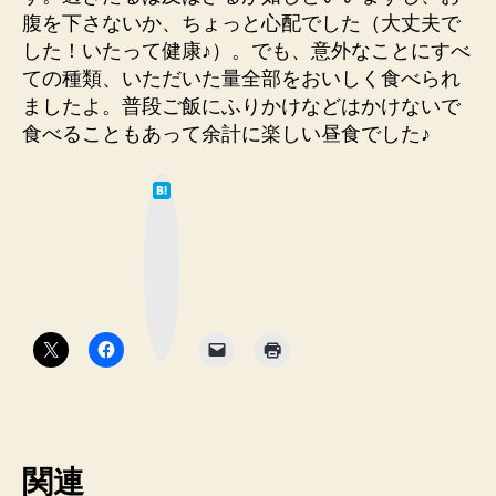
腹を下さないか、ちょっと心配でした（大丈夫で
した！いたって健康♪）。でも、意外なことにすべ
ての種類、いただいた量全部をおいしく食べられ
ましたよ。普段ご飯にふりかけなどはかけないで
食べることもあって余計に楽しい昼食でした♪
は
て
な
ブ
ッ
ク
マ
ー
ク
ボ
タ
ン
関連