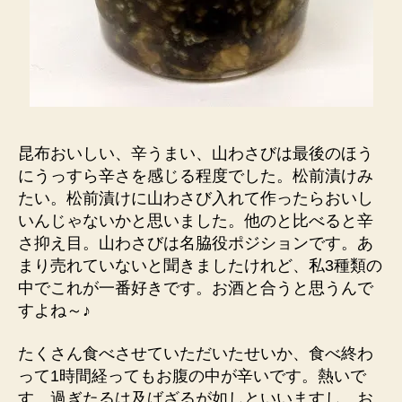
昆布おいしい、辛うまい、山わさびは最後のほう
にうっすら辛さを感じる程度でした。松前漬けみ
たい。松前漬けに山わさび入れて作ったらおいし
いんじゃないかと思いました。他のと比べると辛
さ抑え目。山わさびは名脇役ポジションです。あ
まり売れていないと聞きましたけれど、私3種類の
中でこれが一番好きです。お酒と合うと思うんで
すよね～♪
たくさん食べさせていただいたせいか、食べ終わ
って1時間経ってもお腹の中が辛いです。熱いで
す。過ぎたるは及ばざるが如しといいますし、お