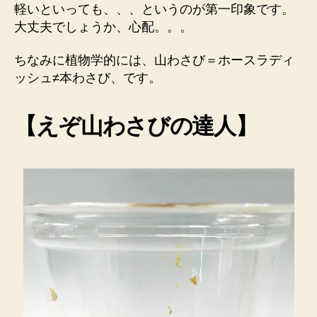
軽いといっても、、、というのが第一印象です。
大丈夫でしょうか、心配。。。
ちなみに植物学的には、山わさび＝ホースラディ
ッシュ≠本わさび、です。
【えぞ山わさびの達人】