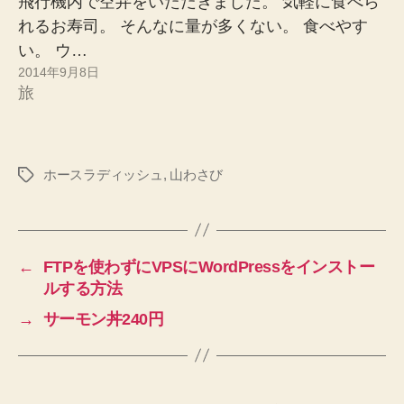
飛行機内で空弁をいただきました。 気軽に食べら
れるお寿司。 そんなに量が多くない。 食べやす
い。 ウ…
2014年9月8日
旅
ホースラディッシュ
,
山わさび
タ
グ
←
FTPを使わずにVPSにWordPressをインストー
ルする方法
→
サーモン丼240円