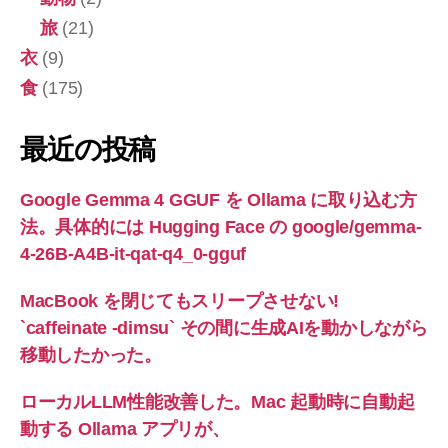
旅
(21)
衣
(9)
食
(175)
最近の投稿
Google Gemma 4 GGUF を Ollama に取り込む方
法。具体的には Hugging Face の google/gemma-
4-26B-A4B-it-qat-q4_0-gguf
MacBook を閉じてもスリープさせない!
`caffeinate -dimsu` その間に生成AIを動かしながら
移動したかった。
ローカルLLM性能改善した。Mac 起動時に自動起
動する Ollama アプリが、