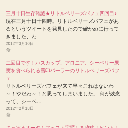
三月十日生存確認★リトルベリーズパフェ四回目♪
現在三月十日十四時。リトルベリーズパフェがあ
るというツイートを発見したので確かめに行って
きました、わ…
2012年3月10日
食
二回目です！ハスカップ、アロニア、シーベリー果
実を食べられる雪印パーラーのリトルベリーズパフ
ェ
リトルベリーズパフェが来て早々これはないわ
～！やだわ～！と思ってしまいました。 何が残念
って、シーベ…
2012年2月18日
食
さっぽろオータムフェスト宝探しを攻略！ヒント！