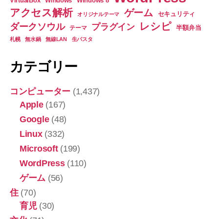
VirtualBox
Windows
Windows 8
アクセス解析
ゲーム
セキュリティ
オリジナルテーマ
レシピ
ダークソウル
プラグイン
半額弁当
テーマ
札幌
無水鍋
無線LAN
生パスタ
カテゴリー
コンピューター
(1,437)
Apple
(167)
Google
(48)
Linux
(332)
Microsoft
(199)
WordPress
(110)
ゲーム
(56)
住
(70)
育児
(30)