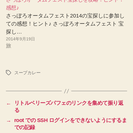
感想♪
さっぽろオータムフェスト2014の宝探しに参加し
ての感想！ヒント♪ さっぽろオータムフェスト 宝
探し…
2014年9月19日
旅
スープカレー
タ
グ
←
リトルベリーズパフェのリンクを集めて振り返
る
→
root での SSH ログインをできないようにするま
での記録