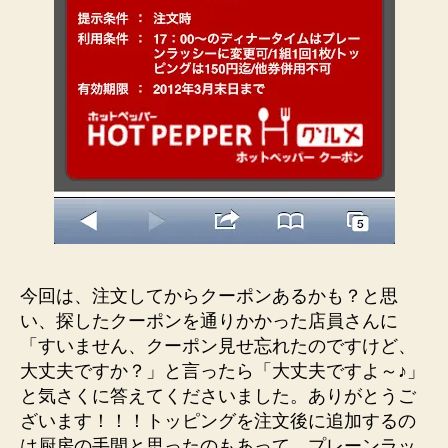
今回は、注文してからクーポンあるかも？と思
い、探したクーポンを通りかかった店員さんに
「すいません、クーポン見せ忘れたのですけど、
大丈夫ですか？」と言ったら「大丈夫ですよ～♪」
と気さくに答えてくださいました。ありがとうご
ざいます！！！トッピングを注文後に追加するの
は厨房の手間と思ったのもあって、プレーンラッ