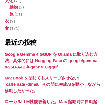
文化
(71)
動物
(2)
旅
(21)
衣
(9)
食
(175)
最近の投稿
Google Gemma 4 GGUF を Ollama に取り込む方
法。具体的には Hugging Face の google/gemma-
4-26B-A4B-it-qat-q4_0-gguf
MacBook を閉じてもスリープさせない!
`caffeinate -dimsu` その間に生成AIを動かしながら
移動したかった。
ローカルLLM性能改善した。Mac 起動時に自動起