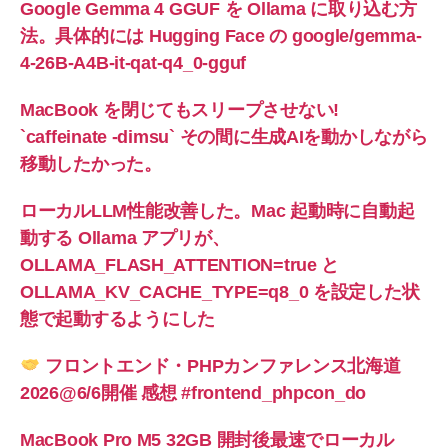
Google Gemma 4 GGUF を Ollama に取り込む方
法。具体的には Hugging Face の google/gemma-
4-26B-A4B-it-qat-q4_0-gguf
MacBook を閉じてもスリープさせない!
`caffeinate -dimsu` その間に生成AIを動かしながら
移動したかった。
ローカルLLM性能改善した。Mac 起動時に自動起
動する Ollama アプリが、
OLLAMA_FLASH_ATTENTION=true と
OLLAMA_KV_CACHE_TYPE=q8_0 を設定した状
態で起動するようにした
フロントエンド・PHPカンファレンス北海道
2026@6/6開催 感想 #frontend_phpcon_do
MacBook Pro M5 32GB 開封後最速でローカル