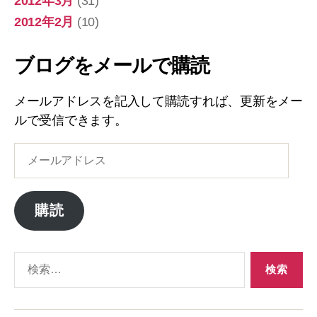
2012年3月
(31)
2012年2月
(10)
ブログをメールで購読
メールアドレスを記入して購読すれば、更新をメー
ルで受信できます。
メ
ー
ル
ア
購読
ド
レ
ス
検
索
対
象: