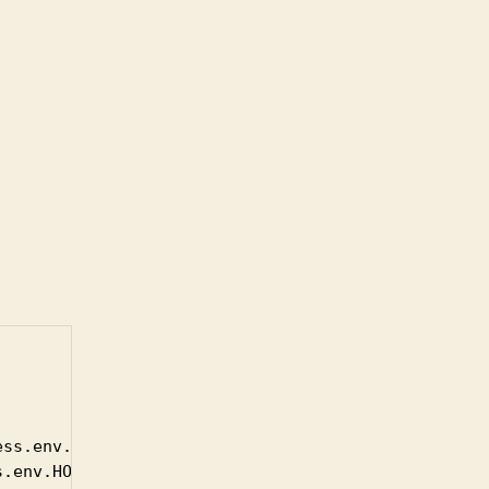
ss.env.HOST

.env.HOST
