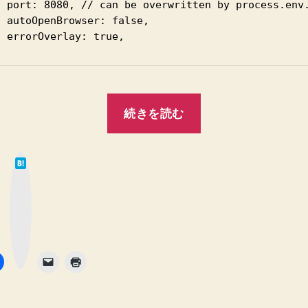
  port: 8080, // can be overwritten by process.env.
ウ
 autoOpenBrowser: false,

ェ
ブ
ブ
ラ
ウ
“Dokcer
ザ
続きを読む
環
か
境
ら
は
確
で、
て
認
な
vue
ブ
す
ッ
ク
init
る
マ
ー
と
し
ク
ボ
き
タ
た
ン
に
プ
で
ロ
き