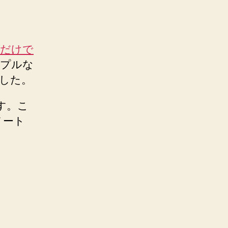
ml だけで
シンプルな
しました。
です。こ
ノート