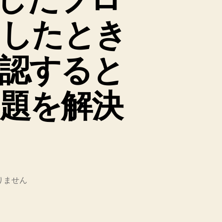
v したとき
認すると
題を解決
りません