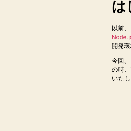
は
以前
Node
開発環境
今回、
の時、
いたし