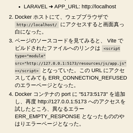
た
LARAVEL ➜ APP_URL: http://localhost
記
録
Docker ホストにて、ウェブブラウザで
へ
にアクセスすると画面真っ
http://localhost/
の
白になった。
ページのソースコードを見てみると、 Vite で
ビルドされたファイルへのリンクは
<script
type="module"
src="http://127.0.0.1:5173/resources/js/app.js"
となっていた。この URL にアクセ
></script>
スしてみても ERR_CONNECTION_REFUSED
のエラーページとなった。
Docker コンテナの port に "5173:5173" を追加
し、再度 http://127.0.0.1:5173 へのアクセスを
試したところ、異なるエラー
ERR_EMPTY_RESPONSE となったもののや
はりエラーページとなった。