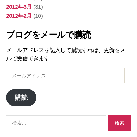
2012年3月
(31)
2012年2月
(10)
ブログをメールで購読
メールアドレスを記入して購読すれば、更新をメー
ルで受信できます。
メ
ー
ル
ア
購読
ド
レ
ス
検
索
対