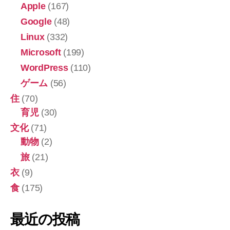
Apple
(167)
ら
コ
Google
(48)
ン
Linux
(332)
テ
Microsoft
(199)
ナ
WordPress
(110)
内
ゲーム
(56)
の
住
(70)
Vite
育児
(30)
開
文化
(71)
発
動物
(2)
サ
旅
(21)
ー
衣
(9)
バ
に
食
(175)
繋
が
最近の投稿
る