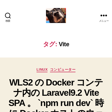
検索
メニュー
oki2a24
タグ:
Vite
カ
LINUX
コンピューター
テ
WLS2 の Docker コンテ
ゴ
リ
ナ内の Laravel9.2 Vite
ー
SPA 。 `npm run dev` 時