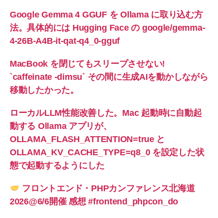
よ
Google Gemma 4 GGUF を Ollama に取り込む方
う
法。具体的には Hugging Face の google/gemma-
に
4-26B-A4B-it-qat-q4_0-gguf
し
MacBook を閉じてもスリープさせない!
た
`caffeinate -dimsu` その間に生成AIを動かしながら
記
移動したかった。
録”
ローカルLLM性能改善した。Mac 起動時に自動起
動する Ollama アプリが、
OLLAMA_FLASH_ATTENTION=true と
OLLAMA_KV_CACHE_TYPE=q8_0 を設定した状
態で起動するようにした
フロントエンド・PHPカンファレンス北海道
2026@6/6開催 感想 #frontend_phpcon_do