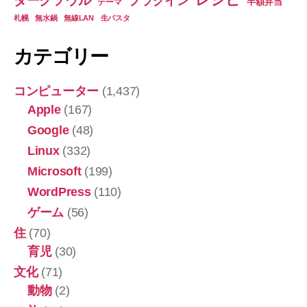
ダークソウル
プラグイン
半額弁当
テーマ
札幌
無水鍋
無線LAN
生パスタ
カテゴリー
コンピューター
(1,437)
Apple
(167)
Google
(48)
Linux
(332)
Microsoft
(199)
WordPress
(110)
ゲーム
(56)
住
(70)
育児
(30)
文化
(71)
動物
(2)