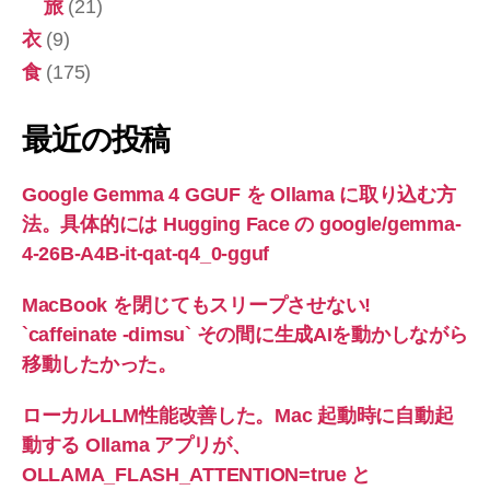
旅
(21)
衣
(9)
食
(175)
最近の投稿
Google Gemma 4 GGUF を Ollama に取り込む方
法。具体的には Hugging Face の google/gemma-
4-26B-A4B-it-qat-q4_0-gguf
MacBook を閉じてもスリープさせない!
`caffeinate -dimsu` その間に生成AIを動かしながら
移動したかった。
ローカルLLM性能改善した。Mac 起動時に自動起
動する Ollama アプリが、
OLLAMA_FLASH_ATTENTION=true と