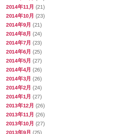
2014年11月
(21)
2014年10月
(23)
2014年9月
(21)
2014年8月
(24)
2014年7月
(23)
2014年6月
(25)
2014年5月
(27)
2014年4月
(26)
2014年3月
(26)
2014年2月
(24)
2014年1月
(27)
2013年12月
(26)
2013年11月
(26)
2013年10月
(27)
2013年9月
(25)