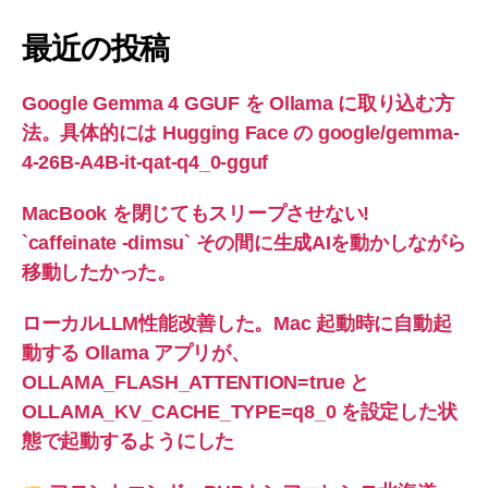
最近の投稿
Google Gemma 4 GGUF を Ollama に取り込む方
法。具体的には Hugging Face の google/gemma-
4-26B-A4B-it-qat-q4_0-gguf
MacBook を閉じてもスリープさせない!
`caffeinate -dimsu` その間に生成AIを動かしながら
移動したかった。
ローカルLLM性能改善した。Mac 起動時に自動起
動する Ollama アプリが、
OLLAMA_FLASH_ATTENTION=true と
OLLAMA_KV_CACHE_TYPE=q8_0 を設定した状
態で起動するようにした