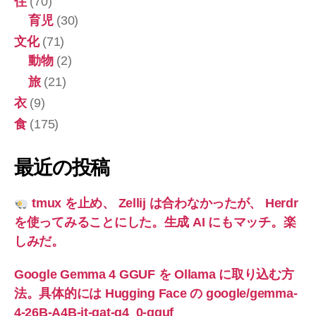
住
(70)
育児
(30)
文化
(71)
動物
(2)
旅
(21)
衣
(9)
食
(175)
最近の投稿
tmux を止め、 Zellij は合わなかったが、 Herdr
を使ってみることにした。生成 AI にもマッチ。楽
しみだ。
Google Gemma 4 GGUF を Ollama に取り込む方
法。具体的には Hugging Face の google/gemma-
4-26B-A4B-it-qat-q4_0-gguf