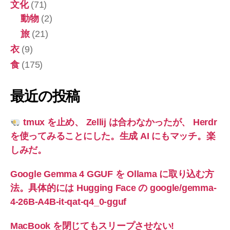
文化
(71)
動物
(2)
旅
(21)
衣
(9)
食
(175)
最近の投稿
tmux を止め、 Zellij は合わなかったが、 Herdr
を使ってみることにした。生成 AI にもマッチ。楽
しみだ。
Google Gemma 4 GGUF を Ollama に取り込む方
法。具体的には Hugging Face の google/gemma-
4-26B-A4B-it-qat-q4_0-gguf
MacBook を閉じてもスリープさせない!