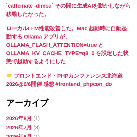
`caffeinate -dimsu` その間に生成AIを動かしながら
移動したかった。
ローカルLLM性能改善した。Mac 起動時に自動起
動する Ollama アプリが、
OLLAMA_FLASH_ATTENTION=true と
OLLAMA_KV_CACHE_TYPE=q8_0 を設定した状
態で起動するようにした
フロントエンド・PHPカンファレンス北海道
2026@6/6開催 感想 #frontend_phpcon_do
アーカイブ
2026年8月
(1)
2026年7月
(3)
2026年6月
(1)