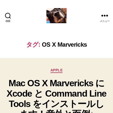
検索
メニュー
oki2a24
タグ:
OS X Marvericks
カ
APPLE
テ
Mac OS X Marvericks に
ゴ
リ
Xcode と Command Line
ー
Tools をインストールし