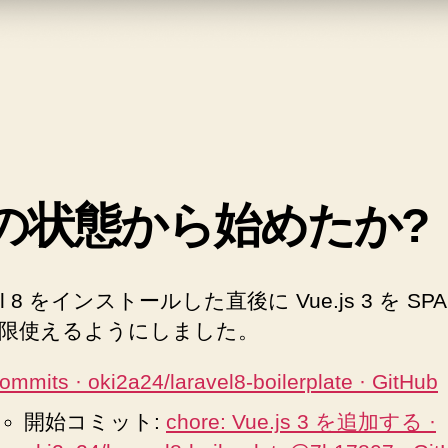
の状態から始めたか?
vel 8 をインストールした直後に Vue.js 3 を SP
限使えるようにしました。
ommits · oki2a24/laravel8-boilerplate · GitHub
開始コミット:
chore: Vue.js 3 を追加する ·