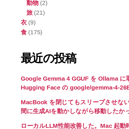
動物
(2)
旅
(21)
衣
(9)
食
(175)
最近の投稿
Google Gemma 4 GGUF を Oll
Hugging Face の google/gemma-4-26B-
MacBook を閉じてもスリープさせない! `caf
間に生成AIを動かしながら移動したか
ローカルLLM性能改善した。Mac 起動時