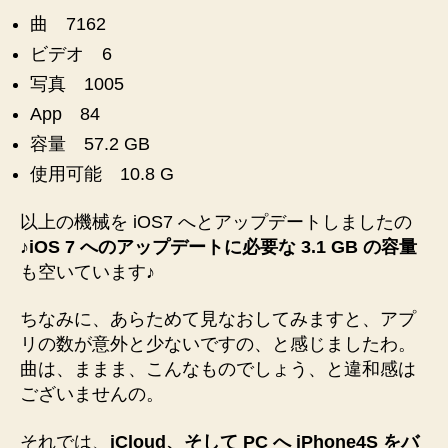
の
曲 7162
ビデオ 6
写真 1005
App 84
容量 57.2 GB
使用可能 10.8 G
以上の機械を iOS7 へとアップデートしましたの
♪
iOS 7 へのアップデートに必要な 3.1 GB の容量
も空いています♪
ちなみに、あらためて見なおしてみますと、アプ
リの数が意外と少ないですの、と感じましたわ。
曲は、ままま、こんなものでしょう、と違和感は
ございませんの。
それでは、
iCloud、そして PC へ iPhone4S をバ