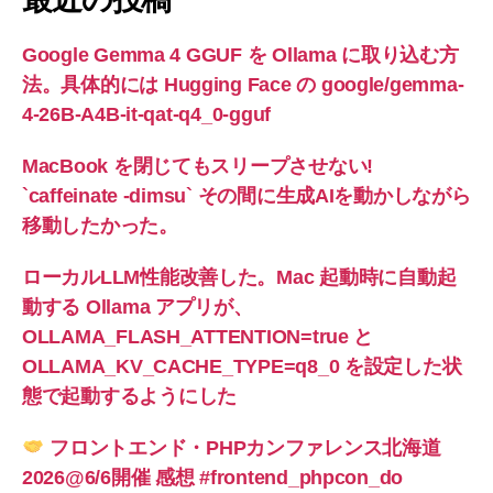
Google Gemma 4 GGUF を Ollama に取り込む方
法。具体的には Hugging Face の google/gemma-
4-26B-A4B-it-qat-q4_0-gguf
MacBook を閉じてもスリープさせない!
`caffeinate -dimsu` その間に生成AIを動かしながら
移動したかった。
ローカルLLM性能改善した。Mac 起動時に自動起
動する Ollama アプリが、
OLLAMA_FLASH_ATTENTION=true と
OLLAMA_KV_CACHE_TYPE=q8_0 を設定した状
態で起動するようにした
フロントエンド・PHPカンファレンス北海道
2026@6/6開催 感想 #frontend_phpcon_do