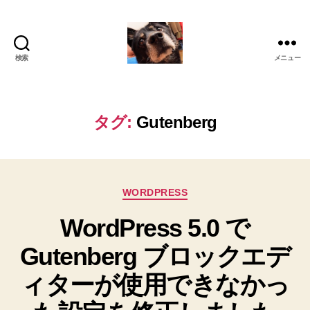
検索
メニュー
oki2a24
タグ:
Gutenberg
カ
WORDPRESS
テ
WordPress 5.0 で
ゴ
リ
Gutenberg ブロックエデ
ー
ィターが使用できなかっ