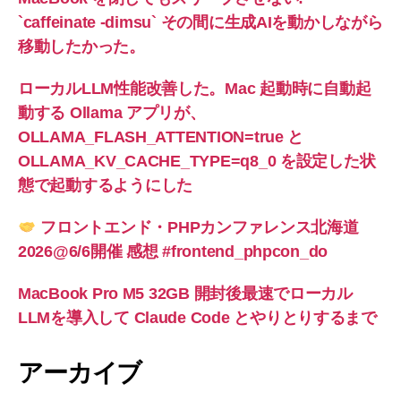
`caffeinate -dimsu` その間に生成AIを動かしながら
移動したかった。
ローカルLLM性能改善した。Mac 起動時に自動起
動する Ollama アプリが、
OLLAMA_FLASH_ATTENTION=true と
OLLAMA_KV_CACHE_TYPE=q8_0 を設定した状
態で起動するようにした
フロントエンド・PHPカンファレンス北海道
2026@6/6開催 感想 #frontend_phpcon_do
MacBook Pro M5 32GB 開封後最速でローカル
LLMを導入して Claude Code とやりとりするまで
アーカイブ