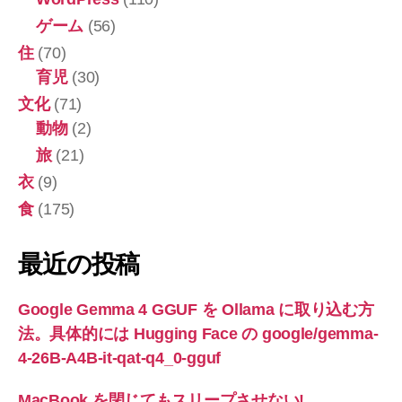
ゲーム
(56)
住
(70)
育児
(30)
文化
(71)
動物
(2)
旅
(21)
衣
(9)
食
(175)
最近の投稿
Google Gemma 4 GGUF を Ollama に取り込む方
法。具体的には Hugging Face の google/gemma-
4-26B-A4B-it-qat-q4_0-gguf
MacBook を閉じてもスリープさせない!