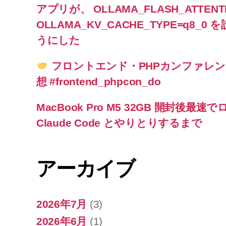
アプリが、 OLLAMA_FLASH_ATTENTI
OLLAMA_KV_CACHE_TYPE=q8
うにした
フロントエンド・PHPカンファレンス北
想 #frontend_phpcon_do
MacBook Pro M5 32GB 開封後最
Claude Code とやりとりするまで
アーカイブ
2026年7月
(3)
2026年6月
(1)