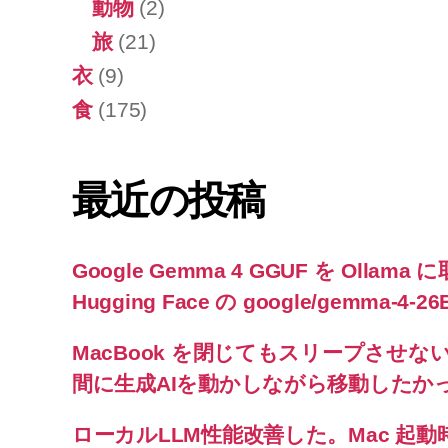
動物
(2)
旅
(21)
衣
(9)
食
(175)
最近の投稿
Google Gemma 4 GGUF を Oll
Hugging Face の google/gemma-4-26B-
MacBook を閉じてもスリープさせない! `caf
間に生成AIを動かしながら移動したか
ローカルLLM性能改善した。Mac 起動時