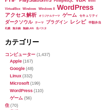
PlayStation®3
VBA
vim
PostgreSQL
WordPress
VirtualBox
Windows
Windows 8
アクセス解析
ゲーム
セキュリティ
オリジナルテーマ
レシピ
ダークソウル
プラグイン
半額弁当
テーマ
札幌
無水鍋
無線LAN
生パスタ
カテゴリー
コンピューター
(1,437)
Apple
(167)
Google
(48)
Linux
(332)
Microsoft
(199)
WordPress
(110)
ゲーム
(56)
住
(70)