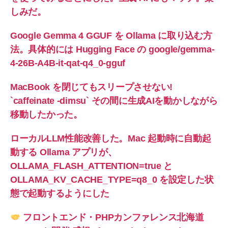
しみだ。
Google Gemma 4 GGUF を Ollama に取り込む方
法。具体的には Hugging Face の google/gemma-
4-26B-A4B-it-qat-q4_0-gguf
MacBook を閉じてもスリープさせない!
`caffeinate -dimsu` その間に生成AIを動かしながら
移動したかった。
ローカルLLM性能改善した。Mac 起動時に自動起
動する Ollama アプリが、
OLLAMA_FLASH_ATTENTION=true と
OLLAMA_KV_CACHE_TYPE=q8_0 を設定した状
態で起動するようにした
フロントエンド・PHPカンファレンス北海道