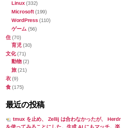
Linux
(332)
Microsoft
(199)
WordPress
(110)
ゲーム
(56)
住
(70)
育児
(30)
文化
(71)
動物
(2)
旅
(21)
衣
(9)
食
(175)
最近の投稿
tmux を止め、 Zellij は合わなかったが、 Herdr
を使ってみることにした。生成 AI にもマッチ。楽