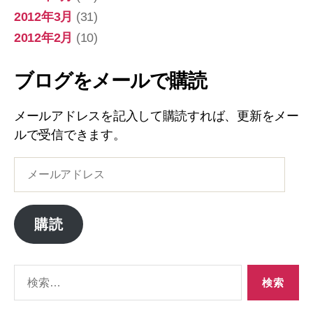
2012年3月
(31)
2012年2月
(10)
ブログをメールで購読
メールアドレスを記入して購読すれば、更新をメー
ルで受信できます。
メ
ー
ル
ア
購読
ド
レ
ス
検
索
対