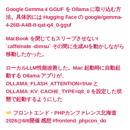
Google Gemma 4 GGUF を Ollama に取り込む方
法。具体的には Hugging Face の google/gemma-
4-26B-A4B-it-qat-q4_0-gguf
MacBook を閉じてもスリープさせない!
`caffeinate -dimsu` その間に生成AIを動かしながら
移動したかった。
ローカルLLM性能改善した。Mac 起動時に自動起
動する Ollama アプリが、
OLLAMA_FLASH_ATTENTION=true と
OLLAMA_KV_CACHE_TYPE=q8_0 を設定した状
態で起動するようにした
フロントエンド・PHPカンファレンス北海道
2026@6/6開催 感想 #frontend_phpcon_do