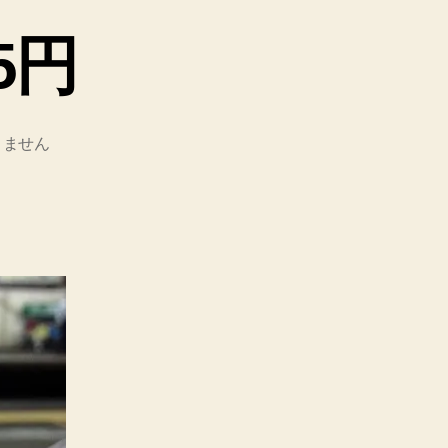
5円
りません