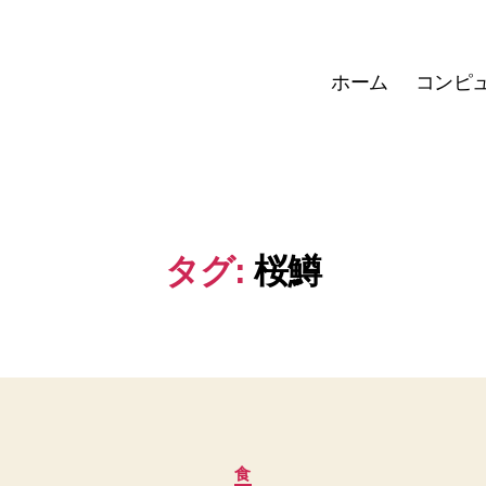
ホーム
コンピ
タグ:
桜鱒
カ
食