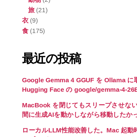
旅
(21)
衣
(9)
食
(175)
最近の投稿
Google Gemma 4 GGUF を Oll
Hugging Face の google/gemma-4-26B-
MacBook を閉じてもスリープさせない! `caf
間に生成AIを動かしながら移動したか
ローカルLLM性能改善した。Mac 起動時