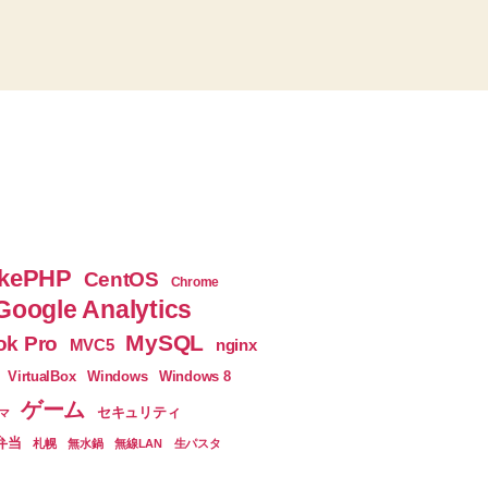
kePHP
CentOS
Chrome
Google Analytics
MySQL
k Pro
nginx
MVC5
VirtualBox
Windows
Windows 8
ゲーム
セキュリティ
マ
弁当
札幌
無水鍋
無線LAN
生パスタ