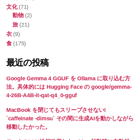
文化
(71)
動物
(2)
旅
(21)
衣
(9)
食
(175)
最近の投稿
Google Gemma 4 GGUF を Ollama に取り込む方
法。具体的には Hugging Face の google/gemma-
4-26B-A4B-it-qat-q4_0-gguf
MacBook を閉じてもスリープさせない!
`caffeinate -dimsu` その間に生成AIを動かしながら
移動したかった。