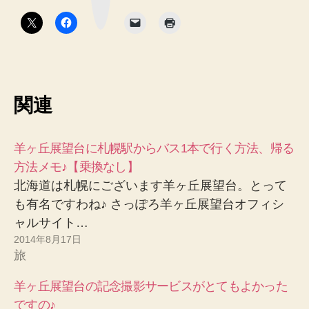
ボ
タ
ン
関連
羊ヶ丘展望台に札幌駅からバス1本で行く方法、帰る
方法メモ♪【乗換なし】
北海道は札幌にございます羊ヶ丘展望台。とって
も有名ですわね♪ さっぽろ羊ヶ丘展望台オフィシ
ャルサイト…
2014年8月17日
旅
羊ヶ丘展望台の記念撮影サービスがとてもよかった
ですの♪