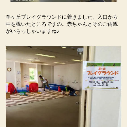
羊ヶ丘プレイグラウンドに着きました。入口から
中を覗いたところですの。赤ちゃんとそのご両親
がいらっしゃいますね♪