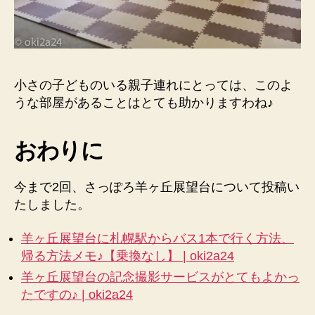
小さの子どものいる親子連れにとっては、このよ
うな部屋があることはとても助かりますわね♪
おわりに
今まで2回、さっぽろ羊ヶ丘展望台について投稿い
たしました。
羊ヶ丘展望台に札幌駅からバス1本で行く方法、
帰る方法メモ♪【乗換なし】 | oki2a24
羊ヶ丘展望台の記念撮影サービスがとてもよかっ
たですの♪ | oki2a24