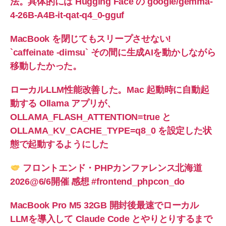
法。具体的には Hugging Face の google/gemma-
4-26B-A4B-it-qat-q4_0-gguf
MacBook を閉じてもスリープさせない!
`caffeinate -dimsu` その間に生成AIを動かしながら
移動したかった。
ローカルLLM性能改善した。Mac 起動時に自動起
動する Ollama アプリが、
OLLAMA_FLASH_ATTENTION=true と
OLLAMA_KV_CACHE_TYPE=q8_0 を設定した状
態で起動するようにした
フロントエンド・PHPカンファレンス北海道
2026@6/6開催 感想 #frontend_phpcon_do
MacBook Pro M5 32GB 開封後最速でローカル
LLMを導入して Claude Code とやりとりするまで