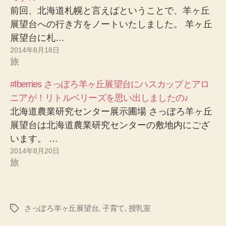
前回、北海道札幌と言えばということで、羊ヶ丘
展望台への行き方をノートいたしました。 羊ヶ丘
展望台に札…
2014年8月18日
旅
#lberries さっぽろ羊ヶ丘展望台にハスカップとアロ
ニアが！リトルベリーズを思い出しましたの♪
北海道農業研究センター展示圃場 さっぽろ羊ヶ丘
展望台は北海道農業研究センターの敷地内にござ
います。 …
2014年8月20日
旅
さっぽろ羊ヶ丘展望台
,
子育て
,
授乳室
タ
グ