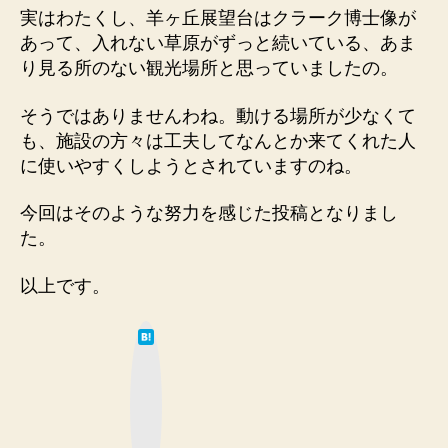
実はわたくし、羊ヶ丘展望台はクラーク博士像が
あって、入れない草原がずっと続いている、あま
り見る所のない観光場所と思っていましたの。
そうではありませんわね。動ける場所が少なくて
も、施設の方々は工夫してなんとか来てくれた人
に使いやすくしようとされていますのね。
今回はそのような努力を感じた投稿となりまし
た。
以上です。
は
て
な
ブ
ッ
ク
マ
ー
ク