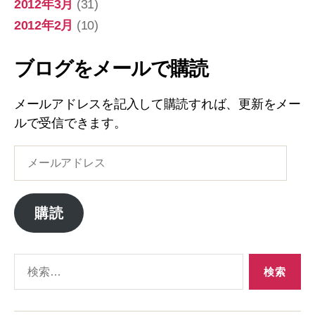
2012年3月
(31)
2012年2月
(10)
ブログをメールで購読
メールアドレスを記入して購読すれば、更新をメー
ルで受信できます。
メ
ー
ル
ア
購読
ド
レ
ス
検
索
対
象: