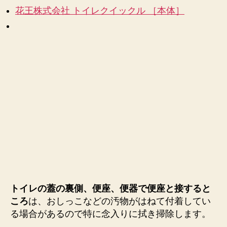
花王株式会社 トイレクイックル ［本体］
トイレの蓋の裏側、便座、便器で便座と接すると
ころ
は、おしっこなどの汚物がはねて付着してい
る場合があるので特に念入りに拭き掃除します。