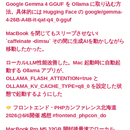
Google Gemma 4 GGUF を Ollama に取り込む方
法。具体的には Hugging Face の google/gemma-
4-26B-A4B-it-qat-q4_0-gguf
MacBook を閉じてもスリープさせない!
`caffeinate -dimsu` その間に生成AIを動かしながら
移動したかった。
ローカルLLM性能改善した。Mac 起動時に自動起
動する Ollama アプリが、
OLLAMA_FLASH_ATTENTION=true と
OLLAMA_KV_CACHE_TYPE=q8_0 を設定した状
態で起動するようにした
フロントエンド・PHPカンファレンス北海道
2026@6/6開催 感想 #frontend_phpcon_do
MacBook Pro M5 32GB 開封後最速でローカル