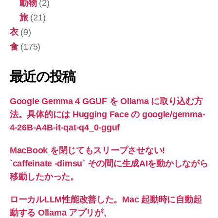
動物
(2)
旅
(21)
衣
(9)
食
(175)
最近の投稿
Google Gemma 4 GGUF を Ollama に取り込む方
法。具体的には Hugging Face の google/gemma-
4-26B-A4B-it-qat-q4_0-gguf
MacBook を閉じてもスリープさせない!
`caffeinate -dimsu` その間に生成AIを動かしながら
移動したかった。
ローカルLLM性能改善した。Mac 起動時に自動起
動する Ollama アプリが、