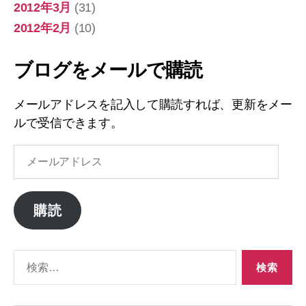
2012年3月
(31)
2012年2月
(10)
ブログをメールで購読
メールアドレスを記入して購読すれば、更新をメー
ルで受信できます。
メ
ー
ル
ア
購読
ド
レ
ス
検
索
対