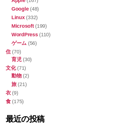
Apple
(167)
で
Google
(48)
美
Linux
(332)
味
Microsoft
(199)
WordPress
(110)
し
ゲーム
(56)
か
住
(70)
っ
育児
(30)
文化
(71)
た
動物
(2)
♪”
旅
(21)
衣
(9)
食
(175)
最近の投稿