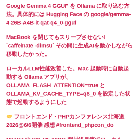
Google Gemma 4 GGUF を Ollama に取り込む方
法。具体的には Hugging Face の google/gemma-
4-26B-A4B-it-qat-q4_0-gguf
MacBook を閉じてもスリープさせない!
`caffeinate -dimsu` その間に生成AIを動かしながら
移動したかった。
ローカルLLM性能改善した。Mac 起動時に自動起
動する Ollama アプリが、
OLLAMA_FLASH_ATTENTION=true と
OLLAMA_KV_CACHE_TYPE=q8_0 を設定した状
態で起動するようにした
フロントエンド・PHPカンファレンス北海道
2026@6/6開催 感想 #frontend_phpcon_do