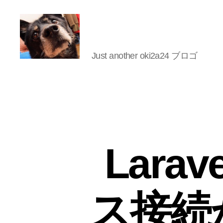
Just another oki2a24 ブロゴ
oki2a24
Lara
ス接続