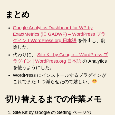
し
ま
まとめ
し
た
へ
Google Analytics Dashboard for WP by
の
ExactMetrics (旧 GADWP) – WordPress プラ
グイン | WordPress.org 日本語
を停止し、削
除した。
代わりに、
Site Kit by Google – WordPress プ
ラグイン | WordPress.org 日本語
の Analytics
を使うようにした。
WordPress にインストールするプラグインが
これでまた 1 つ減らせたので嬉しい。
切り替えるまでの作業メモ
Site Kit by Google の Setting ページの