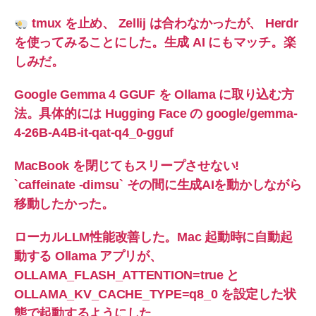
tmux を止め、 Zellij は合わなかったが、 Herdr
を使ってみることにした。生成 AI にもマッチ。楽
しみだ。
Google Gemma 4 GGUF を Ollama に取り込む方
法。具体的には Hugging Face の google/gemma-
4-26B-A4B-it-qat-q4_0-gguf
MacBook を閉じてもスリープさせない!
`caffeinate -dimsu` その間に生成AIを動かしながら
移動したかった。
ローカルLLM性能改善した。Mac 起動時に自動起
動する Ollama アプリが、
OLLAMA_FLASH_ATTENTION=true と
OLLAMA_KV_CACHE_TYPE=q8_0 を設定した状
態で起動するようにした