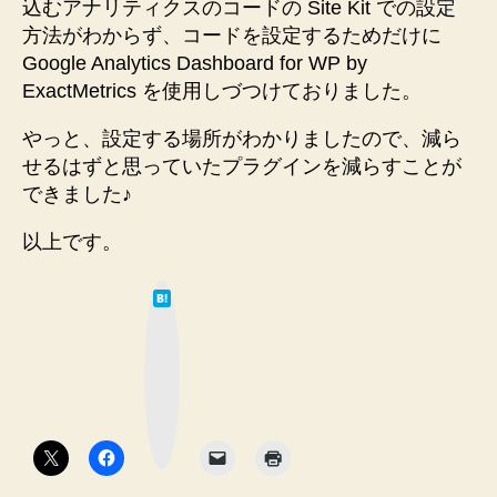
込むアナリティクスのコードの Site Kit での設定
方法がわからず、コードを設定するためだけに
Google Analytics Dashboard for WP by
ExactMetrics を使用しづつけておりました。
やっと、設定する場所がわかりましたので、減ら
せるはずと思っていたプラグインを減らすことが
できました♪
以上です。
は
て
な
ブ
ッ
ク
マ
ー
ク
ボ
タ
ン