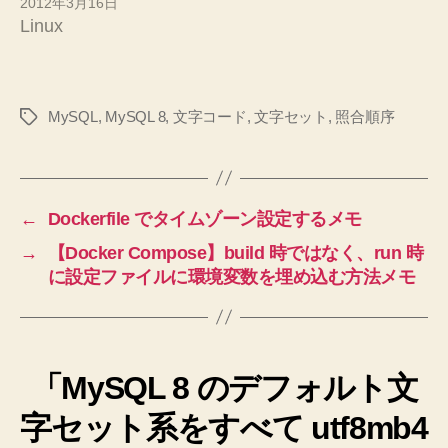
2012年3月16日
Linux
MySQL
,
MySQL 8
,
文字コード
,
文字セット
,
照合順序
タ
グ
←
Dockerfile でタイムゾーン設定するメモ
→
【Docker Compose】build 時ではなく、run 時
に設定ファイルに環境変数を埋め込む方法メモ
「MySQL 8 のデフォルト文
字セット系をすべて utf8mb4