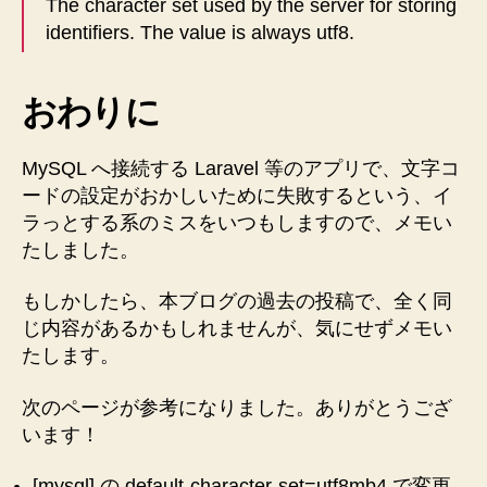
The character set used by the server for storing
identifiers. The value is always utf8.
おわりに
MySQL へ接続する Laravel 等のアプリで、文字コ
ードの設定がおかしいために失敗するという、イ
ラっとする系のミスをいつもしますので、メモい
たしました。
もしかしたら、本ブログの過去の投稿で、全く同
じ内容があるかもしれませんが、気にせずメモい
たします。
次のページが参考になりました。ありがとうござ
います！
[mysql] の default-character-set=utf8mb4 で変更