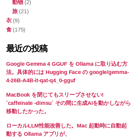
動物
(2)
旅
(21)
衣
(9)
食
(175)
最近の投稿
Google Gemma 4 GGUF を Ollama に取り込む方
法。具体的には Hugging Face の google/gemma-
4-26B-A4B-it-qat-q4_0-gguf
MacBook を閉じてもスリープさせない!
`caffeinate -dimsu` その間に生成AIを動かしながら
移動したかった。
ローカルLLM性能改善した。Mac 起動時に自動起
動する Ollama アプリが、