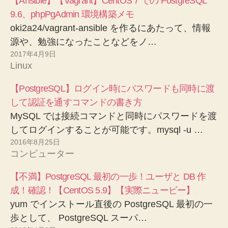
【Ansible】【Vagrant】CentOS 7 での PostgreSQL
9.6、phpPgAdmin 環境構築メモ
oki2a24/vagrant-ansible を作るにあたって、情報
源や、勉強になったことなどをノ…
2017年4月9日
Linux
【PostgreSQL】ログイン時にパスワードも同時に渡
して認証を通すコマンドの書き方
MySQL では接続コマンドと同時にパスワードを渡
してログインすることが可能です。mysql -u …
2016年8月25日
コンピューター
【不満】PostgreSQL 最初の一歩！ユーザと DB 作
成！確認！【CentOS 5.9】【実際ニュービー】
yum でインストール直後の PostgreSQL 最初の一
歩として、 PostgreSQL スーパ…