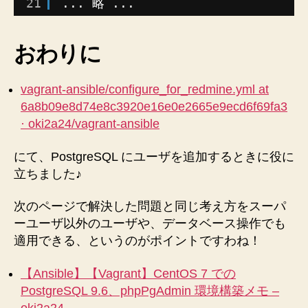
21
... 略 ...
おわりに
vagrant-ansible/configure_for_redmine.yml at
6a8b09e8d74e8c3920e16e0e2665e9ecd6f69fa3
· oki2a24/vagrant-ansible
にて、PostgreSQL にユーザを追加するときに役に
立ちました♪
次のページで解決した問題と同じ考え方をスーパ
ーユーザ以外のユーザや、データベース操作でも
適用できる、というのがポイントですわね！
【Ansible】【Vagrant】CentOS 7 での
PostgreSQL 9.6、phpPgAdmin 環境構築メモ –
oki2a24