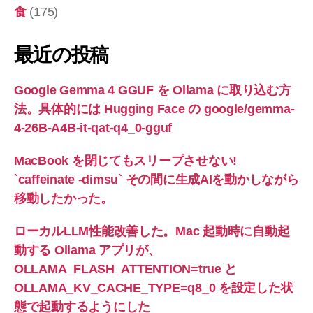
食
(175)
最近の投稿
Google Gemma 4 GGUF を Ollama に取り込む方
法。具体的には Hugging Face の google/gemma-
4-26B-A4B-it-qat-q4_0-gguf
MacBook を閉じてもスリープさせない!
`caffeinate -dimsu` その間に生成AIを動かしながら
移動したかった。
ローカルLLM性能改善した。Mac 起動時に自動起
動する Ollama アプリが、
OLLAMA_FLASH_ATTENTION=true と
OLLAMA_KV_CACHE_TYPE=q8_0 を設定した状
態で起動するようにした