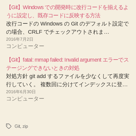
【Git】Windows での開発時に改行コードを揃えるよ
うに設定し、既存コードに反映する方法
改行コードの Windows の Git のデフォルト設定で
の場合、CRLF でチェックアウトされま…
2016年7月2日
コンピューター
【Git】fatal: mmap failed: Invalid argument エラーでス
テージングできないときの対処
対処方針 git add するファイルを少なくして再度実
行していく。 複数回に分けてインデックスに登…
2016年6月30日
コンピューター
Git
,
zip
タ
グ