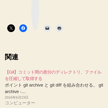
ブ
ッ
ク
マ
ー
ク
ボ
タ
ン
関連
【Git】コミット間の差分のディレクトリ、ファイル
を圧縮して取得する
ポイント git archive と git diff を組み合わせる。 git
archive -…
2016年6月23日
コンピューター