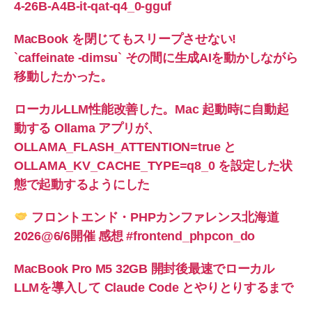
4-26B-A4B-it-qat-q4_0-gguf
MacBook を閉じてもスリープさせない!
`caffeinate -dimsu` その間に生成AIを動かしながら
移動したかった。
ローカルLLM性能改善した。Mac 起動時に自動起
動する Ollama アプリが、
OLLAMA_FLASH_ATTENTION=true と
OLLAMA_KV_CACHE_TYPE=q8_0 を設定した状
態で起動するようにした
フロントエンド・PHPカンファレンス北海道
2026@6/6開催 感想 #frontend_phpcon_do
MacBook Pro M5 32GB 開封後最速でローカル
LLMを導入して Claude Code とやりとりするまで