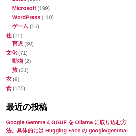
Microsoft
(199)
WordPress
(110)
ゲーム
(56)
住
(70)
育児
(30)
文化
(71)
動物
(2)
旅
(21)
衣
(9)
食
(175)
最近の投稿
Google Gemma 4 GGUF を Ollama に取り込む方
法。具体的には Hugging Face の google/gemma-