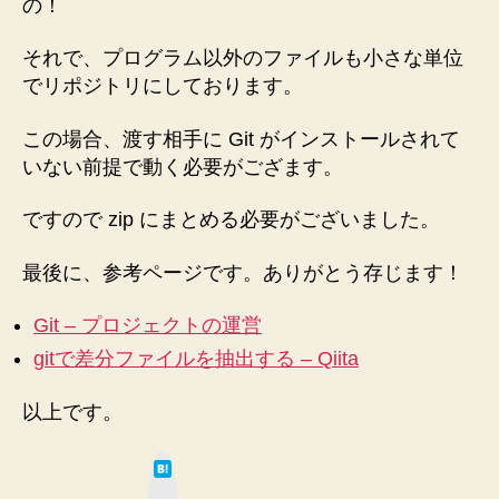
の！
ン
ド
それで、プログラム以外のファイルも小さな単位
へ
でリポジトリにしております。
の
この場合、渡す相手に Git がインストールされて
いない前提で動く必要がござます。
ですので zip にまとめる必要がございました。
最後に、参考ページです。ありがとう存じます！
Git – プロジェクトの運営
gitで差分ファイルを抽出する – Qiita
以上です。
は
て
な