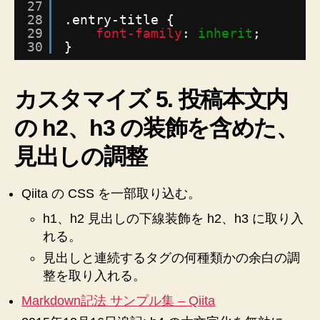
27
28
.entry-title {
29
font-family
: 
inherit
;
30
}
カスタマイズ 5. 投稿本文内
の h2、h3 の装飾を含めた、
見出しの調整
Qiita の CSS を一部取り込む。
h1、h2 見出しの下線装飾を h2、h3 に取り入
れる。
見出しと連続するタグの何種類かの余白の調
整を取り入れる。
Markdown記法 サンプル集 – Qiita