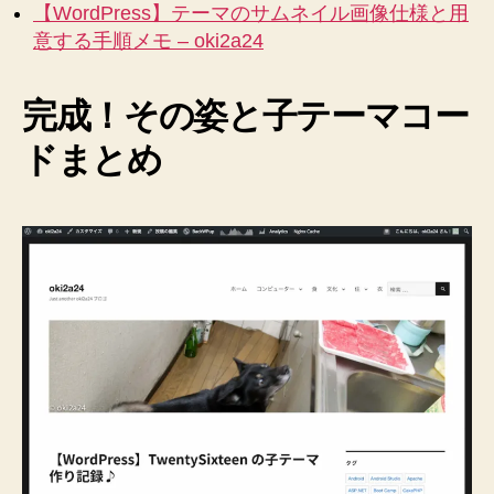
【WordPress】テーマのサムネイル画像仕様と用
意する手順メモ – oki2a24
完成！その姿と子テーマコー
ドまとめ