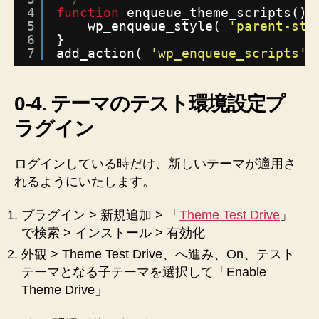
4
function
enqueue_theme_scripts() 
5
wp_enqueue_style( 
'parent-sty
6
}
7
add_action( 
'wp_enqueue_scripts'
,
0-4. テーマのテスト環境設定プ
ラグイン
ログインしている時だけ、新しいテーマが適用さ
れるようにいたします。
プラグイン > 新規追加 > 「
Theme Test Drive
」
で検索 > インストール > 有効化
外観 > Theme Test Drive、へ進み、On、テスト
テーマとなる子テーマを選択して「Enable
Theme Drive」