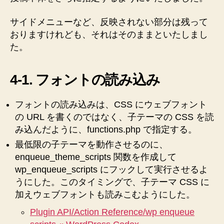
サイドメニューなど、反映されない部分は残って
おりますけれども、それはそのままといたしまし
た。
4-1. フォントの読み込み
フォントの読み込みは、CSS にウェブフォント
の URL を書くのではなく、子テーマの CSS を読
み込んだように、functions.php で指定する。
最低限の子テーマを動作させるのに、
enqueue_theme_scripts 関数を作成して
wp_enqueue_scripts にフックして実行させるよ
うにした。このタイミングで、子テーマ CSS に
加えウェブフォントも読みこむようにした。
Plugin API/Action Reference/wp enqueue