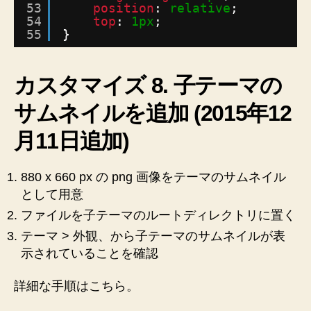
53
position
: 
relative
;
54
top
: 
1px
;
55
}
カスタマイズ 8. 子テーマの
サムネイルを追加 (2015年12
月11日追加)
880 x 660 px の png 画像をテーマのサムネイル
として用意
ファイルを子テーマのルートディレクトリに置く
テーマ > 外観、から子テーマのサムネイルが表
示されていることを確認
詳細な手順はこちら。