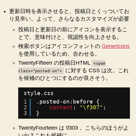
更新日時を表示させると、投稿日とくっついてお
り見辛い。よって、さらなるカスタマイズが必要
投稿日と更新日の前にアイコンを表示するこ
とで、意味付けと、視認性を向上させる。
検索ボタンはアイコンフォントの
Genericons
を使用しているため、合わせる。
TwentyFifteen の投稿日HTML
<span
に対する CSS は次。これ
class="posted-on">
を候補のひとつにするのが良さそう。
style.css
1
.posted-on:before {
2
content
: 
"\f307"
;
3
}
TwentyFourteen は \f303 。こちらのほうがよ
いか？これも候補に。