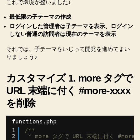
これで環境が整いました♪
最低限の子テーマの作成
ログインした管理者は子テーマを表示、ログイン
しない普通の訪問者は現在のテーマを表示
それでは、子テーマをいじって開発を進めてまい
りましょう♪
カスタマイズ 1. more タグで
URL 末端に付く #more-xxxx
を削除
functions.php
1
/**
2
* more タグで URL 末端に付く #more