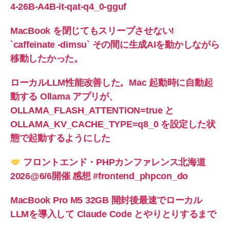
4-26B-A4B-it-qat-q4_0-gguf
MacBook を閉じてもスリープさせない!
`caffeinate -dimsu` その間に生成AIを動かしながら
移動したかった。
ローカルLLM性能改善した。Mac 起動時に自動起
動する Ollama アプリが、
OLLAMA_FLASH_ATTENTION=true と
OLLAMA_KV_CACHE_TYPE=q8_0 を設定した状
態で起動するようにした
フロントエンド・PHPカンファレンス北海道
2026@6/6開催 感想 #frontend_phpcon_do
MacBook Pro M5 32GB 開封後最速でローカル
LLMを導入して Claude Code とやりとりするまで