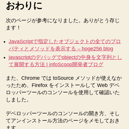
おわりに
次のページが参考になりました。ありがとう存じ
ます！
JavaScriptで指定したオブジェクトの全てのプロ
パティとメソッドを表示する – hoge256 blog
javascriptのデバッグでobjectの中身を文字列とし
て展開する方法 | infoScoop開発者ブログ
また、Chrome では toSource メソッドが使えなか
ったため、Firefox をインストールして Web デベ
ロッパーツールのコンソールを使用して確認いた
しました。
デベロッパーツールのコンソールの開き方、そし
てアンインストール方法のページをメモしておき
ます。