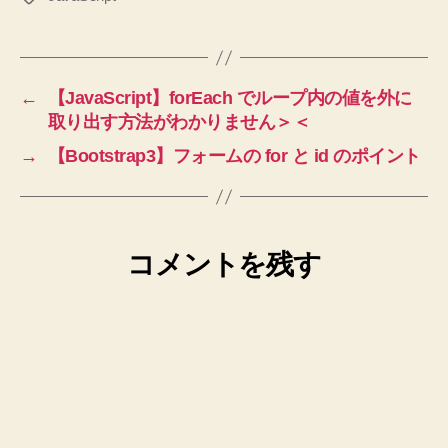
グ
←
【JavaScript】forEach でループ内の値を外に
取り出す方法がわかりません＞＜
→
【Bootstrap3】フォームの for と id のポイント
コメントを残す