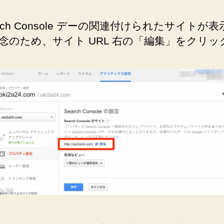
arch Console デーの関連付けられたサイトが
念のため、サイト URL 右の「編集」をクリッ