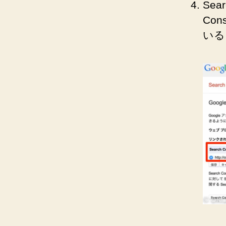
Sea
Co
いる