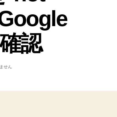
Google
定の確認
ません