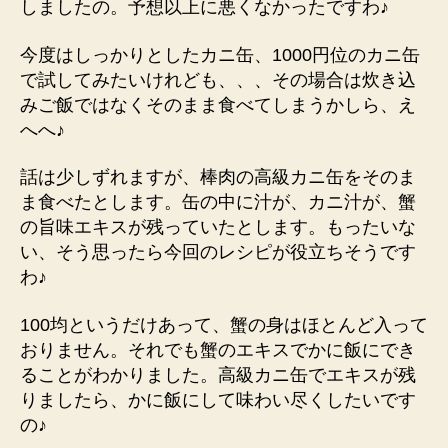
しましたの。予想以上に悪くなかったですわ♪
今度はしっかりとしたカニ缶、1000円位のカニ缶
で試してみたいけれども、、、その場合は炊き込
みご飯ではなくそのまま食べてしまうかしら、え
へへ♪
話は少しずれますが、棒肉の高級カニ缶をそのま
ま食べたとします。缶の中に汁が、カニ汁が、蟹
の旨味エキスが残っていたとします。もったいな
い、そう思ったら今回のレシピが役立ちそうです
わ♪
100均というだけあって、蟹の身はほとんど入って
おりません。それでも蟹のエキスでかに飯にでき
ることがわかりました。高級カニ缶でエキスが残
りましたら、かに飯にして味わい尽くしたいです
の♪