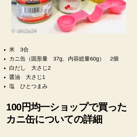
米 3合
カニ缶（固形量 37g、内容総量60g） 2個
白だし 大さじ2
醤油 大さじ1
塩 ひとつまみ
100円均一ショップで買った
カニ缶についての詳細