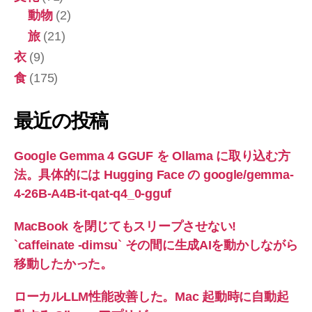
動物
(2)
旅
(21)
衣
(9)
食
(175)
最近の投稿
Google Gemma 4 GGUF を Ollama に取り込む方
法。具体的には Hugging Face の google/gemma-
4-26B-A4B-it-qat-q4_0-gguf
MacBook を閉じてもスリープさせない!
`caffeinate -dimsu` その間に生成AIを動かしながら
移動したかった。
ローカルLLM性能改善した。Mac 起動時に自動起