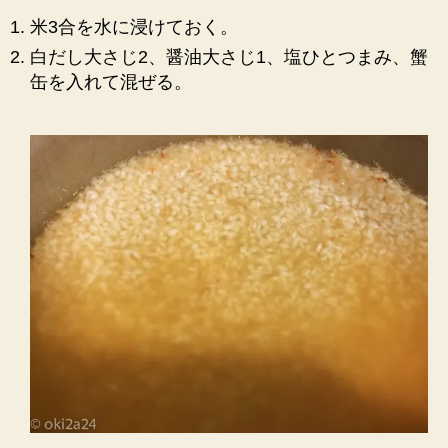
米3合を水に浸けておく。
白だし大さじ2、醤油大さじ1、塩ひとつまみ、蟹
缶を入れて混ぜる。