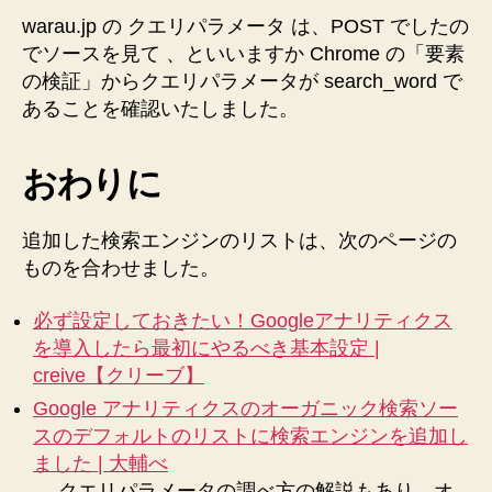
warau.jp の クエリパラメータ は、POST でしたの
でソースを見て 、といいますか Chrome の「要素
の検証」からクエリパラメータが search_word で
あることを確認いたしました。
おわりに
追加した検索エンジンのリストは、次のページの
ものを合わせました。
必ず設定しておきたい！Googleアナリティクス
を導入したら最初にやるべき基本設定 |
creive【クリーブ】
Google アナリティクスのオーガニック検索ソー
スのデフォルトのリストに検索エンジンを追加し
ました | 大輔べ
→ クエリパラメータの調べ方の解説もあり、オ