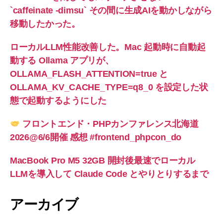
`caffeinate -dimsu` その間に生成AIを動かしながら
移動したかった。
ローカルLLM性能改善した。Mac 起動時に自動起
動する Ollama アプリが、
OLLAMA_FLASH_ATTENTION=true と
OLLAMA_KV_CACHE_TYPE=q8_0 を設定した状
態で起動するようにした
フロントエンド・PHPカンファレンス北海道
2026@6/6開催 感想 #frontend_phpcon_do
MacBook Pro M5 32GB 開封後最速でローカル
LLMを導入して Claude Code とやりとりするまで
アーカイブ