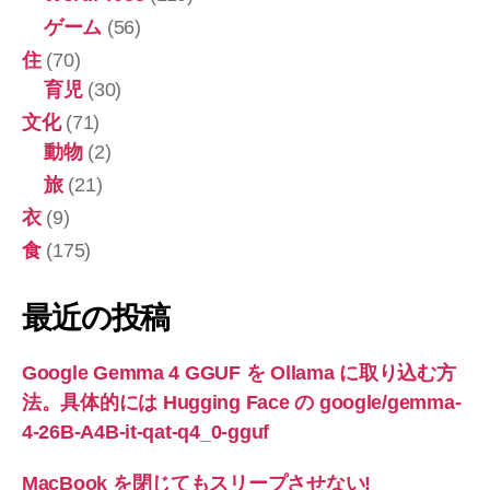
ゲーム
(56)
住
(70)
育児
(30)
文化
(71)
動物
(2)
旅
(21)
衣
(9)
食
(175)
最近の投稿
Google Gemma 4 GGUF を Ollama に取り込む方
法。具体的には Hugging Face の google/gemma-
4-26B-A4B-it-qat-q4_0-gguf
MacBook を閉じてもスリープさせない!