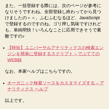
また、一括登録する際には、次のページが参考に
なりそうですわね。全部登録し終わってから見つ
けましたの＞＜。ふむふむなるほど、JavaScript
で登録するのですのね。ゴリ押し気味ですけれど
も、単純明快！いろんなことに応用できそうで素
敵ですの♪
【時短】ユニバーサルアナリティクスの検索エン
ジンを簡単に登録するスクリプト – でぶてての
WEB録
なお、本家ヘルプはこちらですの。
オーガニック検索ソースをカスタマイズする – ア
ナリティクス ヘルプ
以上です。