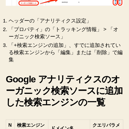
ー
ガ
ニ
ヘッダーの「アナリティクス設定」
ッ
「プロパティ」の「トラッキング情報」 > 「オ
ク
検
ーガニック検索ソース」
索
「+検索エンジンの追加」、すでに追加されてい
ソ
る検索エンジンから「編集」または「削除」で編
ー
集
ス】
へ
の
Google アナリティクスのオ
ーガニック検索ソースに追加
した検索エンジンの一覧
N
検索エンジン
クエリパラメ
ドメイン名