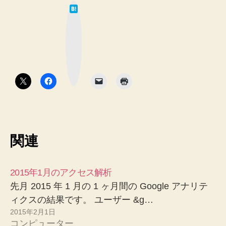
は
て
な
ブ
ッ
ク
マ
ー
ク
ボ
タ
ン
関連
2015年1月のアクセス解析
先月 2015 年 1 月の 1 ヶ月間の Google アナリテ
ィクスの結果です。 ユーザー &g…
2015年2月1日
コンピューター