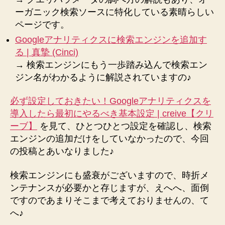
ーガニック検索ソースに特化している素晴らしい
ページです。
Googleアナリティクスに検索エンジンを追加す
る | 真摯 (Cinci)
→ 検索エンジンにもう一歩踏み込んで検索エン
ジン名がわかるように解説されていますの♪
必ず設定しておきたい！Googleアナリティクスを
導入したら最初にやるべき基本設定 | creive【クリ
ーブ】
を見て、ひとつひとつ設定を確認し、検索
エンジンの追加だけをしていなかったので、今回
の投稿とあいなりました♪
検索エンジンにも盛衰がございますので、時折メ
ンテナンスが必要かと存じますが、えへへ、面倒
ですのであまりそこまで考えておりませんの、て
へ♪