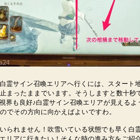
白霊サイン召喚エリアへ行くには、スタート
止まったままでいます。そうしますと数十秒
視界も良好♪白霊サイン召喚エリアが見えるよ
のでその方向に向かえばよいですわ。
いられません！吹雪いている状態でも早く白
エリアに行きたい！そんな時の進み方をご紹