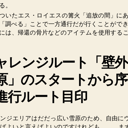
る。
ついたエス・ロイエスの篝火「追放の間」に
「調べる」ことで一方通行だが行くことがで
には、帰還の骨片などのアイテムを使用する
ャレンジルート「壁外
原」のスタートから序
進行ルート目印
ンジエリアはだだっ広い雪原のため、自由に
ばよいと言えばよいのですけれども。。。ま