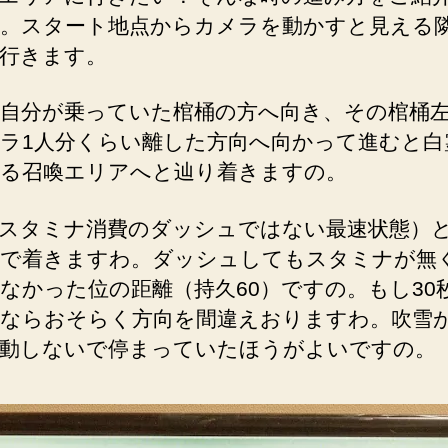
。スタート地点からカメラを動かすと見える
行きます。
自分が乗っていた棺桶の方へ向き、その棺桶
ラ1人分くらい離した方向へ向かって進むと白
る召喚エリアへと辿り着きますの。
スタミナ消費のダッシュではない最速状態）と
で着きますわ。ダッシュしてもスタミナが無
なかった位の距離（持久60）ですの。もし30
ならおそらく方向を間違えおりますわ。吹雪
動しないで停まっていたほうがよいですの。