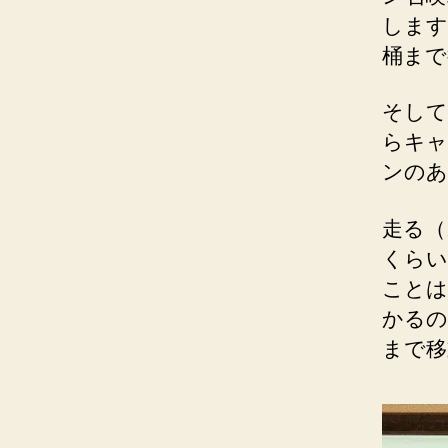
します
桶まで
そして
らキャ
ンのあ
走る（
くらい
ことは
かるの
まで移