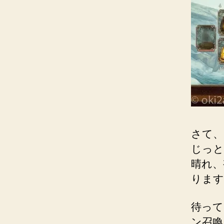
さて、
じっと
晴れ、
ります
待って
ン召喚