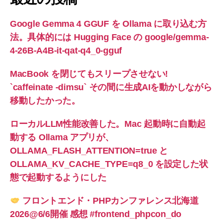
Google Gemma 4 GGUF を Ollama に取り込む方
法。具体的には Hugging Face の google/gemma-
4-26B-A4B-it-qat-q4_0-gguf
MacBook を閉じてもスリープさせない!
`caffeinate -dimsu` その間に生成AIを動かしながら
移動したかった。
ローカルLLM性能改善した。Mac 起動時に自動起
動する Ollama アプリが、
OLLAMA_FLASH_ATTENTION=true と
OLLAMA_KV_CACHE_TYPE=q8_0 を設定した状
態で起動するようにした
フロントエンド・PHPカンファレンス北海道
2026@6/6開催 感想 #frontend_phpcon_do