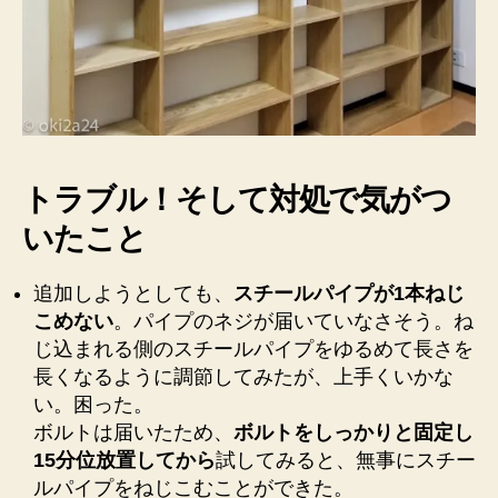
トラブル！そして対処で気がつ
いたこと
追加しようとしても、
スチールパイプが1本ねじ
こめない
。パイプのネジが届いていなさそう。ね
じ込まれる側のスチールパイプをゆるめて長さを
長くなるように調節してみたが、上手くいかな
い。困った。
ボルトは届いたため、
ボルトをしっかりと固定し
15分位放置してから
試してみると、無事にスチー
ルパイプをねじこむことができた。