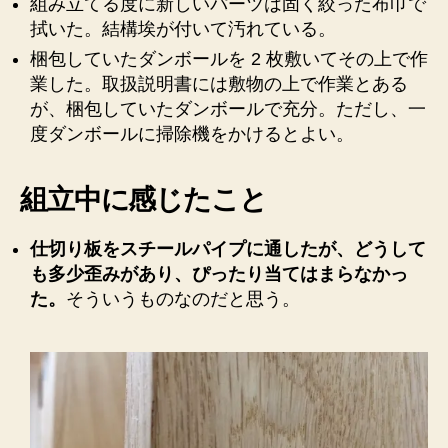
組み立てる度に新しいパーツは固く絞った布巾で
拭いた。結構埃が付いて汚れている。
梱包していたダンボールを 2 枚敷いてその上で作
業した。取扱説明書には敷物の上で作業とある
が、梱包していたダンボールで充分。ただし、一
度ダンボールに掃除機をかけるとよい。
組立中に感じたこと
仕切り板をスチールパイプに通したが、どうして
も多少歪みがあり、ぴったり当てはまらなかっ
た。
そういうものなのだと思う。