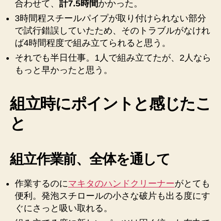
合わせて、
計7.5時間
かかった。
3時間程スチールパイプが取り付けられない部分
で試行錯誤していたため、そのトラブルがなけれ
ば4時間程度で組み立てられると思う。
それでも半日仕事。1人で組み立てたが、2人なら
もっと早かったと思う。
組立時にポイントと感じたこ
と
組立作業前、全体を通して
作業するのに
マキタのハンドクリーナー
がとても
便利。発泡スチロールの小さな破片も出る度にす
ぐにさっと吸い取れる。