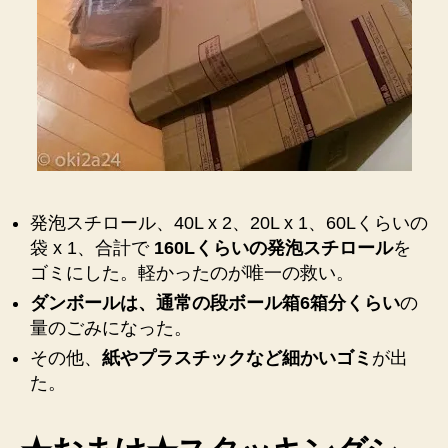
発泡スチロール、40L x 2、20L x 1、60Lくらいの
袋 x 1、合計で
160Lくらいの発泡スチロール
を
ゴミにした。軽かったのが唯一の救い。
ダンボールは、通常の段ボール箱6箱分くらい
の
量のごみになった。
その他、
紙やプラスチックなど細かいゴミ
が出
た。