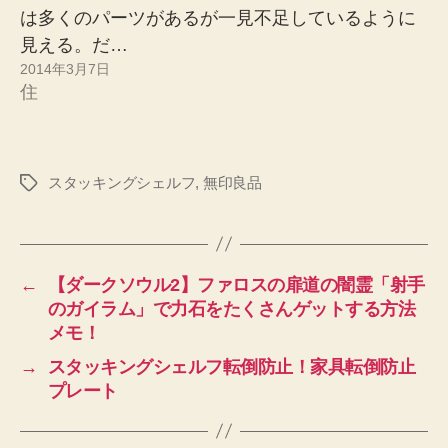
は多くのパーツがあるが一見不足しているように
見える。だ…
2014年3月7日
住
スタッキングシェルフ
,
無印良品
タ
グ
←
【ダークソウル2】ファロスの扉道の闇霊「射手
のガイラム」で力石をたくさんゲットする方法
メモ！
→
スタッキングシェルフ転倒防止！家具転倒防止
プレート