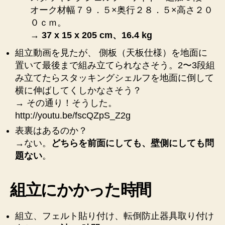
オーク材幅７９．５×奥行２８．５×高さ２０
０ｃｍ。
→
37 x 15 x 205 cm、16.4 kg
組立動画を見たが、 側板（天板仕様）を地面に
置いて最後まで組み立てられなさそう。2〜3段組
み立てたらスタッキングシェルフを地面に倒して
横に伸ばしてくしかなさそう？
→ その通り！そうした。
http://youtu.be/fscQZpS_Z2g
表裏はあるのか？
→ない。
どちらを前面にしても、壁側にしても問
題ない
。
組立にかかった時間
組立、フェルト貼り付け、転倒防止器具取り付け