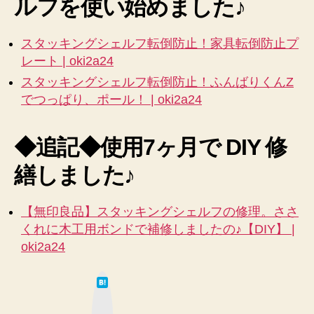
ルフを使い始めました♪
スタッキングシェルフ転倒防止！家具転倒防止プ
レート | oki2a24
スタッキングシェルフ転倒防止！ふんばりくんZ
でつっぱり、ポール！ | oki2a24
◆追記◆使用7ヶ月で DIY 修
繕しました♪
【無印良品】スタッキングシェルフの修理。ささ
くれに木工用ボンドで補修しましたの♪【DIY】 |
oki2a24
は
て
な
ブ