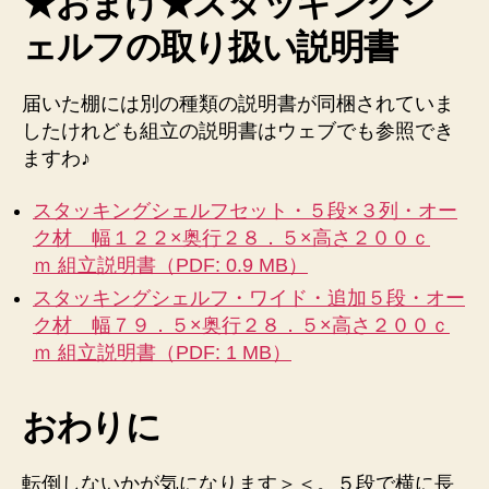
★おまけ★スタッキングシ
ェルフの取り扱い説明書
届いた棚には別の種類の説明書が同梱されていま
したけれども組立の説明書はウェブでも参照でき
ますわ♪
スタッキングシェルフセット・５段×３列・オー
ク材 幅１２２×奥行２８．５×高さ２００ｃ
ｍ 組立説明書（PDF: 0.9 MB）
スタッキングシェルフ・ワイド・追加５段・オー
ク材 幅７９．５×奥行２８．５×高さ２００ｃ
ｍ 組立説明書（PDF: 1 MB）
おわりに
転倒しないかが気になります＞＜。５段で横に長