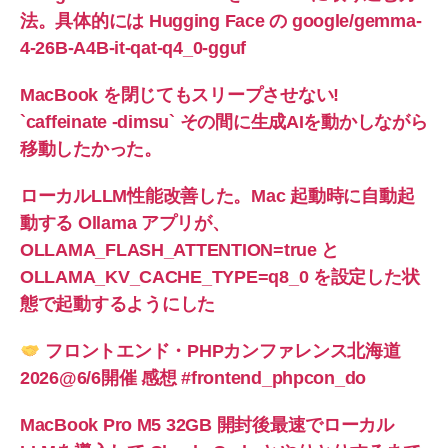
法。具体的には Hugging Face の google/gemma-
4-26B-A4B-it-qat-q4_0-gguf
MacBook を閉じてもスリープさせない!
`caffeinate -dimsu` その間に生成AIを動かしながら
移動したかった。
ローカルLLM性能改善した。Mac 起動時に自動起
動する Ollama アプリが、
OLLAMA_FLASH_ATTENTION=true と
OLLAMA_KV_CACHE_TYPE=q8_0 を設定した状
態で起動するようにした
フロントエンド・PHPカンファレンス北海道
2026@6/6開催 感想 #frontend_phpcon_do
MacBook Pro M5 32GB 開封後最速でローカル