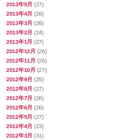
2013年5月
(27)
2013年4月
(26)
2013年3月
(26)
2013年2月
(24)
2013年1月
(27)
2012年12月
(26)
2012年11月
(26)
2012年10月
(27)
2012年9月
(25)
2012年8月
(27)
2012年7月
(26)
2012年6月
(26)
2012年5月
(27)
2012年4月
(23)
2012年3月
(31)