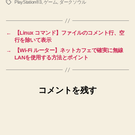
PlayStation®3
,
ゲーム
,
ダークソウル
タ
グ
←
【Linux コマンド】ファイルのコメント行、空
行を除いて表示
→
【Wi-Fi ルーター】ネットカフェで確実に無線
LANを使用する方法とポイント
コメントを残す