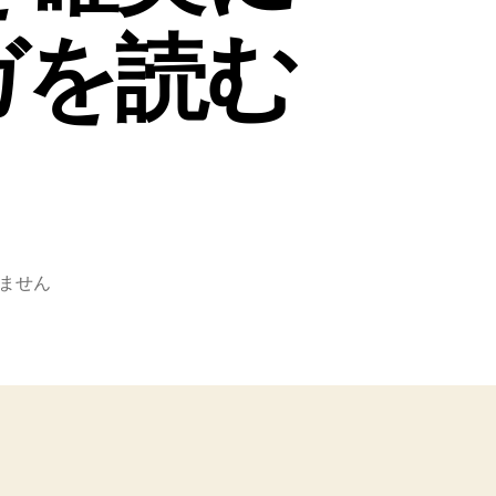
ガを読む
ません