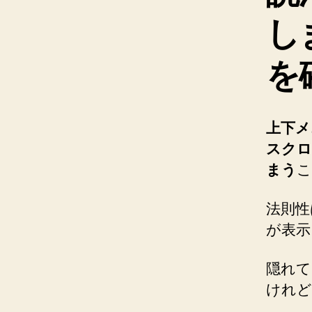
し
を
上下メ
スクロ
まう
こ
法則性
が表示
隠れて
けれど