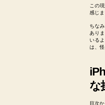
この現
感じま
ちなみ
ありま
いるよ
は、怪
iP
な
目次か