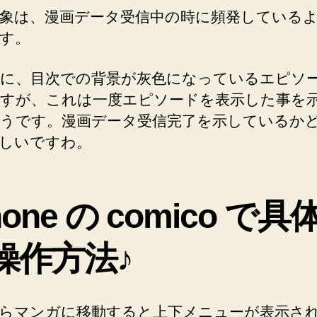
象は、漫画データ受信中の時に頻発している
す。
に、目次での背景が灰色になっているエピソ
すが、これは一度エピソードを表示した事を
うです。漫画データ受信完了を示しているか
しいですわ。
hone の comico で具
操作方法♪
らマンガに移動すると上下メニューが表示さ