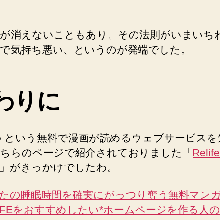
が消えないこともあり、その法則がいまいち
で気持ち悪い、というのが発端でした。
わりに
ico という無料で漫画が読めるウェブサービス
ちらのページで紹介されておりました「
Reli
」がきっかけでしたわ。
たの睡眠時間を確実にがっつり奪う無料マン
LIFEをおすすめしたい*ホームページを作る人