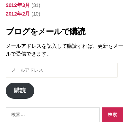
2012年3月
(31)
2012年2月
(10)
ブログをメールで購読
メールアドレスを記入して購読すれば、更新をメー
ルで受信できます。
メ
ー
ル
ア
購読
ド
レ
ス
検
索
対