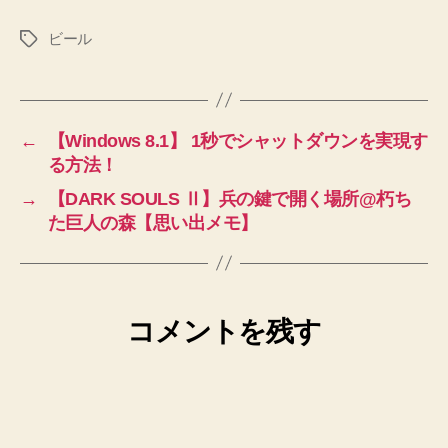
ビール
タ
グ
←
【Windows 8.1】 1秒でシャットダウンを実現す
る方法！
→
【DARK SOULS Ⅱ】兵の鍵で開く場所@朽ち
た巨人の森【思い出メモ】
コメントを残す