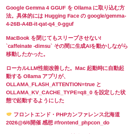
Google Gemma 4 GGUF を Ollama に取り込む方
法。具体的には Hugging Face の google/gemma-
4-26B-A4B-it-qat-q4_0-gguf
MacBook を閉じてもスリープさせない!
`caffeinate -dimsu` その間に生成AIを動かしながら
移動したかった。
ローカルLLM性能改善した。Mac 起動時に自動起
動する Ollama アプリが、
OLLAMA_FLASH_ATTENTION=true と
OLLAMA_KV_CACHE_TYPE=q8_0 を設定した状
態で起動するようにした
フロントエンド・PHPカンファレンス北海道
2026@6/6開催 感想 #frontend_phpcon_do