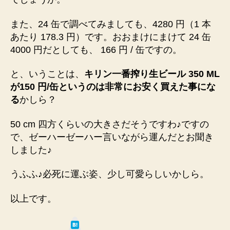
また、24 缶で調べてみましても、4280 円（1 本
あたり 178.3 円）です。おおまけにまけて 24 缶
4000 円だとしても、 166 円 / 缶ですの。
と、いうことは、
キリン一番搾り生ビール 350 ML
が150 円/缶というのは非常にお安く買えた事にな
る
かしら？
50 cm 四方くらいの大きさだそうですわ♪ですの
で、ゼーハーゼーハー言いながら運んだとお聞き
しました♪
うふふ♪必死に運ぶ姿、少し可愛らしいかしら。
以上です。
は