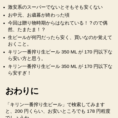
激安系のスーパーでないとそもそも安くない
お中元、お歳暮が終わった頃
今回は贈り物時期からはなれている！？ので偶
然、たまたま！？
生ビールが何円だったら安く、買いなのか覚えて
おくこと。
キリン一番搾り生ビール 350 ML が 170 円以下な
ら安い方と思う。
キリン一番搾り生ビール 350 ML が 170 円以下な
ら安すぎ！
おわりに
「キリン一番搾り生ビール」で検索してみます
と、200 円くらい、お安いところでも 178 円程度
でしょうか。