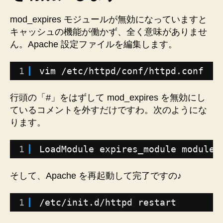
mod_expires モジュールが無効になっていますと
キャッシュの機能が働かず、全く意味がありませ
ん。Apache 設定ファイルを編集します。
1
vim 
/etc/httpd/conf/httpd
.conf
行頭の「#」をはずして mod_expires を無効にし
ているコメントを外すだけですわ。次のようにな
ります。
1
LoadModule expires_module modules
そして、Apache を再起動して完了ですの♪
1
/etc/init
.d
/httpd
restart