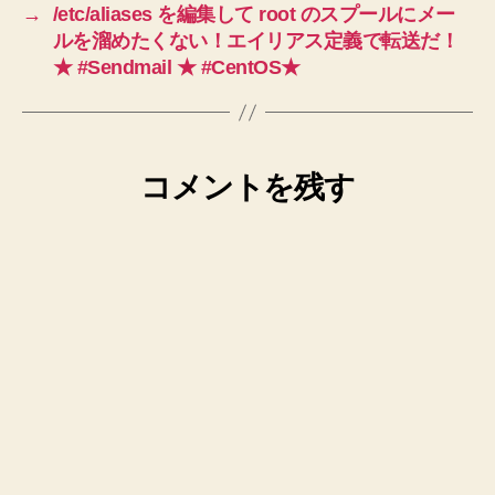
→
/etc/aliases を編集して root のスプールにメー
ルを溜めたくない！エイリアス定義で転送だ！
★ #Sendmail ★ #CentOS★
コメントを残す