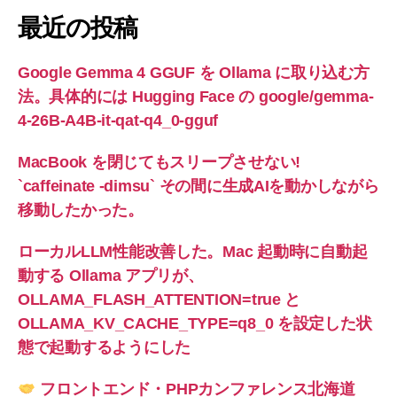
最近の投稿
Google Gemma 4 GGUF を Ollama に取り込む方
法。具体的には Hugging Face の google/gemma-
4-26B-A4B-it-qat-q4_0-gguf
MacBook を閉じてもスリープさせない!
`caffeinate -dimsu` その間に生成AIを動かしながら
移動したかった。
ローカルLLM性能改善した。Mac 起動時に自動起
動する Ollama アプリが、
OLLAMA_FLASH_ATTENTION=true と
OLLAMA_KV_CACHE_TYPE=q8_0 を設定した状
態で起動するようにした
フロントエンド・PHPカンファレンス北海道