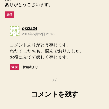
ありがとうございます。
返信
の
oki2a24
発
2014年5月22日 21:43
言:
コメントありがとう存じます。
わたくしたちも、悩んでおりました。
お役に立てて嬉しく存じます。
返信
投稿者より
コメントを残す