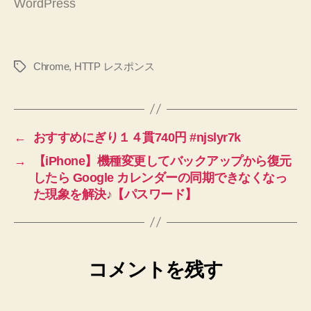
WordPress
Chrome
,
HTTP レスポンス
タ
グ
←
おすすめにぎり１４貫740円 #njslyr7k
→
【iPhone】機種変更してバックアップから復元
したら Google カレンダーの同期できなくなっ
た現象を解決♪【パスワード】
コメントを残す