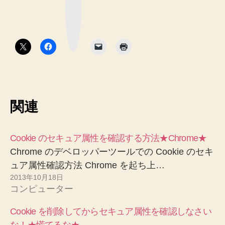
ク
マ
ー
ク
ボ
タ
ン
関連
Cookie のセキュア属性を確認する方法★Chrome★
Chrome のデベロッパーツールでの Cookie のセキ
ュア属性確認方法 Chrome を起ち上…
2013年10月18日
コンピューター
Cookie を削除してからセキュア属性を確認しなさい
な！★慌てるな★