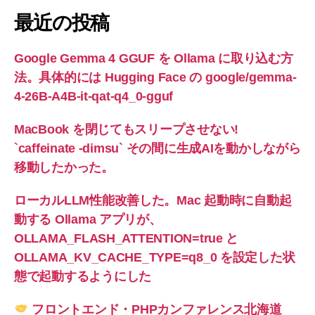
最近の投稿
Google Gemma 4 GGUF を Ollama に取り込む方
法。具体的には Hugging Face の google/gemma-
4-26B-A4B-it-qat-q4_0-gguf
MacBook を閉じてもスリープさせない!
`caffeinate -dimsu` その間に生成AIを動かしながら
移動したかった。
ローカルLLM性能改善した。Mac 起動時に自動起
動する Ollama アプリが、
OLLAMA_FLASH_ATTENTION=true と
OLLAMA_KV_CACHE_TYPE=q8_0 を設定した状
態で起動するようにした
フロントエンド・PHPカンファレンス北海道