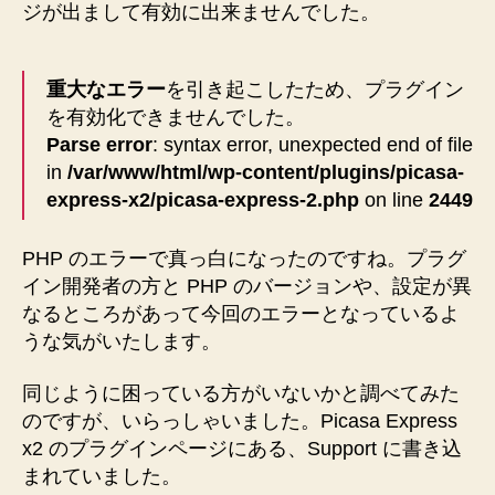
ジが出まして有効に出来ませんでした。
重大なエラー
を引き起こしたため、プラグイン
を有効化できませんでした。
Parse error
: syntax error, unexpected end of file
in
/var/www/html/wp-content/plugins/picasa-
express-x2/picasa-express-2.php
on line
2449
PHP のエラーで真っ白になったのですね。プラグ
イン開発者の方と PHP のバージョンや、設定が異
なるところがあって今回のエラーとなっているよ
うな気がいたします。
同じように困っている方がいないかと調べてみた
のですが、いらっしゃいました。Picasa Express
x2 のプラグインページにある、Support に書き込
まれていました。