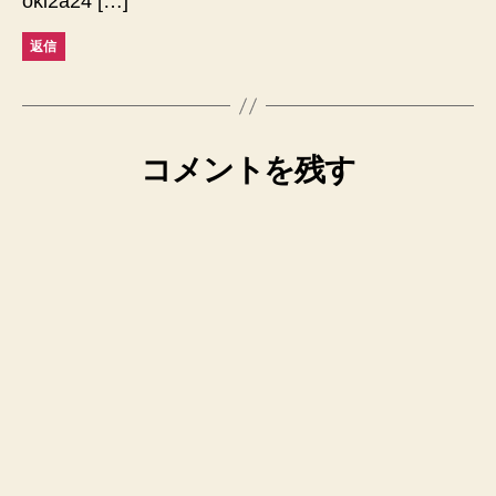
oki2a24 […]
返信
コメントを残す