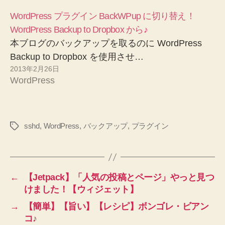
WordPress プラグイン BackWPup に切り替え！
WordPress Backup to Dropbox から♪
本ブログのバックアップを取るのに WordPress
Backup to Dropbox を使用させ…
2013年2月26日
WordPress
sshd
,
WordPress
,
バックアップ
,
プラグイン
タ
グ
←
【Jetpack】「人気の投稿とページ」やっと見つ
けました！【ウィジェット】
→
【簡単】【旨い】【レシピ】ボンゴレ・ビアン
コ♪