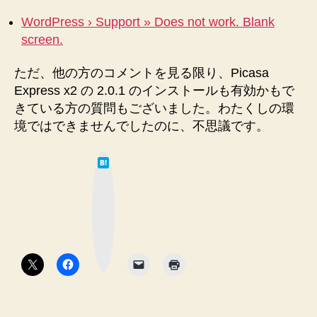
WordPress › Support » Does not work. Blank
screen.
ただ、他の方のコメントを見る限り、Picasa
Express x2 の 2.0.1 のインストールも有効かもで
きている方の質問もございました。わたくしの環
境ではできませんでしたのに、不思議です。
は
て
な
ブ
ッ
ク
マ
ー
ク
ボ
タ
ン